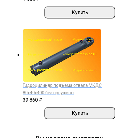
Купить
Гидроцилиндр подъема отвала МКДС
80х40х400 без проушины
39 860 ₽
Купить