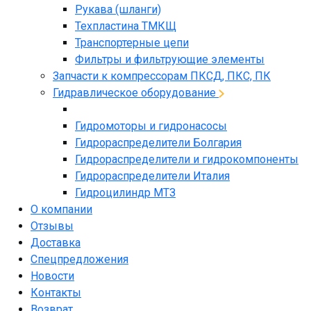
Рукава (шланги)
Техпластина ТМКЩ
Транспортерные цепи
Фильтры и фильтрующие элементы
Запчасти к компрессорам ПКСД, ПКС, ПК
Гидравлическое оборудование
Гидромоторы и гидронасосы
Гидрораспределители Болгария
Гидрораспределители и гидрокомпоненты
Гидрораспределители Италия
Гидроцилиндр МТЗ
О компании
Отзывы
Доставка
Спецпредложения
Новости
Контакты
Возврат