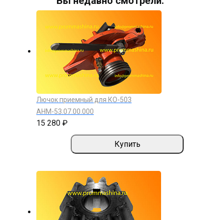
Вы недавно смотрели:
Лючок приемный для КО-503
АНМ-53.07.00.000
15 280 ₽
Купить