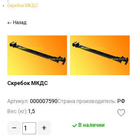
/
Скребок МКДС
Назад
Скребок МКДС
Артикул:
000007590
Страна производитель:
РФ
Вес (кг):
1,5
В наличии
–
+