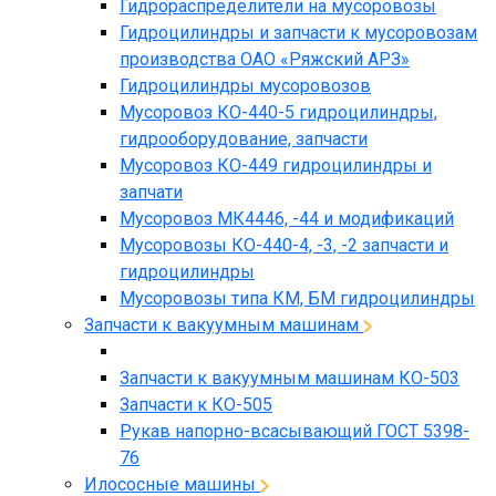
Гидрораспределители на мусоровозы
Гидроцилиндры и запчасти к мусоровозам
производства ОАО «Ряжский АРЗ»
Гидроцилиндры мусоровозов
Мусоровоз КО-440-5 гидроцилиндры,
гидрооборудование, запчасти
Мусоровоз КО-449 гидроцилиндры и
запчати
Мусоровоз МК4446, -44 и модификаций
Мусоровозы КО-440-4, -3, -2 запчасти и
гидроцилиндры
Мусоровозы типа КМ, БМ гидроцилиндры
Запчасти к вакуумным машинам
Запчасти к вакуумным машинам КО-503
Запчасти к КО-505
Рукав напорно-всасывающий ГОСТ 5398-
76
Илососные машины