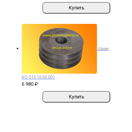
Купить
Шкив
КО-510.10.00.001
6 980 ₽
Купить