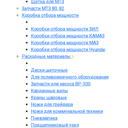
Щетка для МТЗ
Запчасти МТЗ 80, 82
Коробка отбора мощности
Коробки отбора мощности ЗИЛ
Коробки отбора мощности КАМАЗ
Коробки отбора мощности МАЗ
Коробки отбора мощности Hyundai
Расходные материалы
Диски щеточные
Для поливомоечного оборудования
Запчасти для насоса BP-300
Карданные валы
Краны шаровые
Ножи для грейдера
Ножи для коммунальной техники
Пневматика
Подшипниковый узел