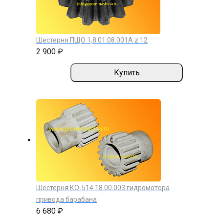
Шестерня ПЩО 1,8.01.08.001А z 12
2 900 ₽
Купить
Шестерня КО-514 18.00.003 гидромотора
привода барабана
6 680 ₽