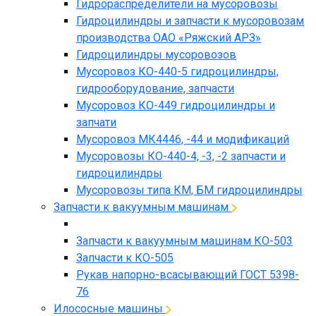
Гидрораспределители на мусоровозы
Гидроцилиндры и запчасти к мусоровозам
производства ОАО «Ряжский АРЗ»
Гидроцилиндры мусоровозов
Мусоровоз КО-440-5 гидроцилиндры,
гидрооборудование, запчасти
Мусоровоз КО-449 гидроцилиндры и
запчати
Мусоровоз МК4446, -44 и модификаций
Мусоровозы КО-440-4, -3, -2 запчасти и
гидроцилиндры
Мусоровозы типа КМ, БМ гидроцилиндры
Запчасти к вакуумным машинам
Запчасти к вакуумным машинам КО-503
Запчасти к КО-505
Рукав напорно-всасывающий ГОСТ 5398-
76
Илососные машины