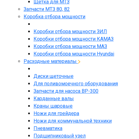
Щетка для МТЗ
Запчасти МТЗ 80, 82
Коробка отбора мощности
Коробки отбора мощности ЗИЛ
Коробки отбора мощности КАМАЗ
Коробки отбора мощности МАЗ
Коробки отбора мощности Hyundai
Расходные материалы
Диски щеточные
Для поливомоечного оборудования
Запчасти для насоса BP-300
Карданные валы
Краны шаровые
Ножи для грейдера
Ножи для коммунальной техники
Пневматика
Подшипниковый узел