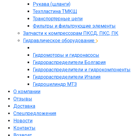
Рукава (шланги)
Техпластина ТМКЩ
Транспортерные цепи
Фильтры и фильтрующие элементы
Запчасти к компрессорам ПКСД, ПКС, ПК
Гидравлическое оборудование
Гидромоторы и гидронасосы
Гидрораспределители Болгария
Гидрораспределители и гидрокомпоненты
Гидрораспределители Италия
Гидроцилиндр МТЗ
О компании
Отзывы
Доставка
Спецпредложения
Новости
Контакты
Возврат