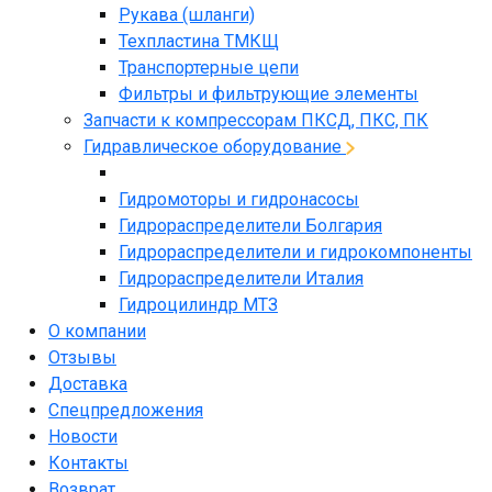
Рукава (шланги)
Техпластина ТМКЩ
Транспортерные цепи
Фильтры и фильтрующие элементы
Запчасти к компрессорам ПКСД, ПКС, ПК
Гидравлическое оборудование
Гидромоторы и гидронасосы
Гидрораспределители Болгария
Гидрораспределители и гидрокомпоненты
Гидрораспределители Италия
Гидроцилиндр МТЗ
О компании
Отзывы
Доставка
Спецпредложения
Новости
Контакты
Возврат