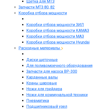
Щетка для МТЗ
Запчасти МТЗ 80, 82
Коробка отбора мощности
Коробки отбора мощности ЗИЛ
Коробки отбора мощности КАМАЗ
Коробки отбора мощности МАЗ
Коробки отбора мощности Hyundai
Расходные материалы
Диски щеточные
Для поливомоечного оборудования
Запчасти для насоса BP-300
Карданные валы
Краны шаровые
Ножи для грейдера
Ножи для коммунальной техники
Пневматика
Подшипниковый узел