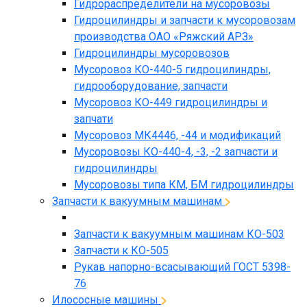
Гидрораспределители на мусоровозы
Гидроцилиндры и запчасти к мусоровозам
производства ОАО «Ряжский АРЗ»
Гидроцилиндры мусоровозов
Мусоровоз КО-440-5 гидроцилиндры,
гидрооборудование, запчасти
Мусоровоз КО-449 гидроцилиндры и
запчати
Мусоровоз МК4446, -44 и модификаций
Мусоровозы КО-440-4, -3, -2 запчасти и
гидроцилиндры
Мусоровозы типа КМ, БМ гидроцилиндры
Запчасти к вакуумным машинам
Запчасти к вакуумным машинам КО-503
Запчасти к КО-505
Рукав напорно-всасывающий ГОСТ 5398-
76
Илососные машины