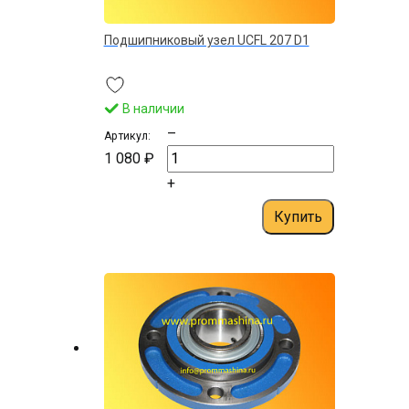
Подшипниковый узел UСFL 207 D1
В наличии
–
Артикул:
1 080 ₽
+
Купить