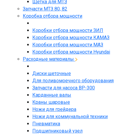
Щетка для МТЗ
Запчасти МТЗ 80, 82
Коробка отбора мощности
Коробки отбора мощности ЗИЛ
Коробки отбора мощности КАМАЗ
Коробки отбора мощности МАЗ
Коробки отбора мощности Hyundai
Расходные материалы
Диски щеточные
Для поливомоечного оборудования
Запчасти для насоса BP-300
Карданные валы
Краны шаровые
Ножи для грейдера
Ножи для коммунальной техники
Пневматика
Подшипниковый узел