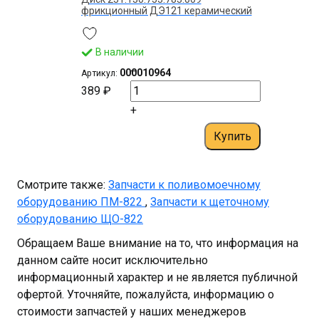
фрикционный ДЭ121 керамический
(z=34)
В наличии
–
000010964
Артикул:
389 ₽
+
Купить
Смотрите также:
Запчасти к поливомоечному
оборудованию ПМ-822
,
Запчасти к щеточному
оборудованию ЩО-822
Обращаем Ваше внимание на то, что информация на
данном сайте носит исключительно
информационный характер и не является публичной
офертой. Уточняйте, пожалуйста, информацию о
стоимости запчастей у наших менеджеров