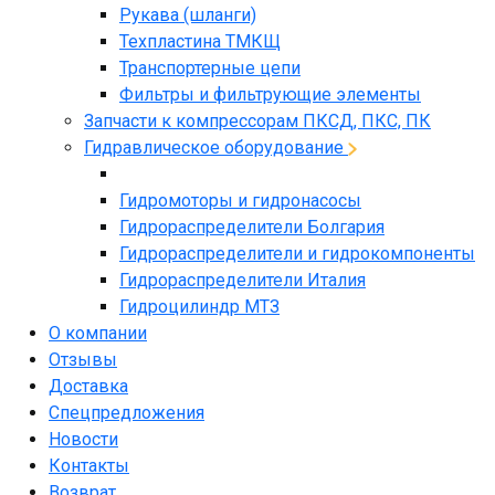
Рукава (шланги)
Техпластина ТМКЩ
Транспортерные цепи
Фильтры и фильтрующие элементы
Запчасти к компрессорам ПКСД, ПКС, ПК
Гидравлическое оборудование
Гидромоторы и гидронасосы
Гидрораспределители Болгария
Гидрораспределители и гидрокомпоненты
Гидрораспределители Италия
Гидроцилиндр МТЗ
О компании
Отзывы
Доставка
Спецпредложения
Новости
Контакты
Возврат