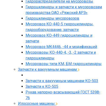
Гидрораспределители на мусоровозы
Гидроцилиндры и запчасти к мусоровозам
производства ОАО «Ряжский АРЗ»
Гидроцилиндры мусоровозов
Мусоровоз КО-440-5 гидроцилиндры,
гидрооборудование, запчасти
Мусоровоз КО-449 гидроцилиндры и
запчати
Мусоровоз МК4446, -44 и модификаций
Мусоровозы КО-440-4, -3, -2 запчасти и
гидроцилиндры
Мусоровозы типа КМ, БМ гидроцилиндры
Запчасти к вакуумным машинам
Запчасти к вакуумным машинам КО-503
Запчасти к КО-505
Рукав напорно-всасывающий ГОСТ 5398-
76
Илососные машины