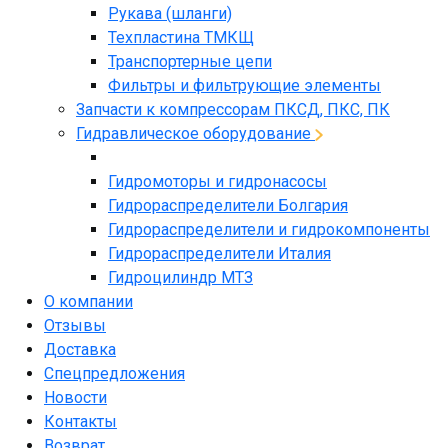
Рукава (шланги)
Техпластина ТМКЩ
Транспортерные цепи
Фильтры и фильтрующие элементы
Запчасти к компрессорам ПКСД, ПКС, ПК
Гидравлическое оборудование
Гидромоторы и гидронасосы
Гидрораспределители Болгария
Гидрораспределители и гидрокомпоненты
Гидрораспределители Италия
Гидроцилиндр МТЗ
О компании
Отзывы
Доставка
Спецпредложения
Новости
Контакты
Возврат