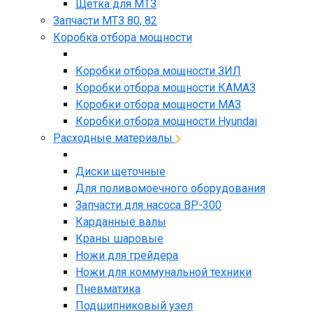
Щетка для МТЗ
Запчасти МТЗ 80, 82
Коробка отбора мощности
Коробки отбора мощности ЗИЛ
Коробки отбора мощности КАМАЗ
Коробки отбора мощности МАЗ
Коробки отбора мощности Hyundai
Расходные материалы
Диски щеточные
Для поливомоечного оборудования
Запчасти для насоса BP-300
Карданные валы
Краны шаровые
Ножи для грейдера
Ножи для коммунальной техники
Пневматика
Подшипниковый узел