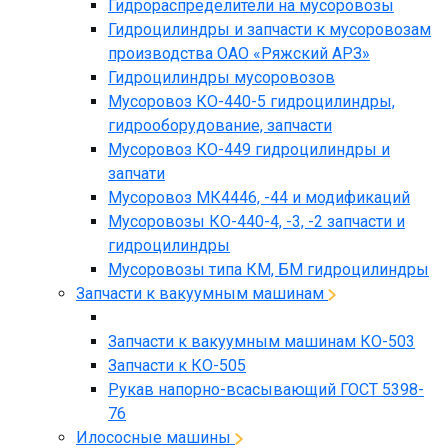
Гидрораспределители на мусоровозы
Гидроцилиндры и запчасти к мусоровозам
производства ОАО «Ряжский АРЗ»
Гидроцилиндры мусоровозов
Мусоровоз КО-440-5 гидроцилиндры,
гидрооборудование, запчасти
Мусоровоз КО-449 гидроцилиндры и
запчати
Мусоровоз МК4446, -44 и модификаций
Мусоровозы КО-440-4, -3, -2 запчасти и
гидроцилиндры
Мусоровозы типа КМ, БМ гидроцилиндры
Запчасти к вакуумным машинам
Запчасти к вакуумным машинам КО-503
Запчасти к КО-505
Рукав напорно-всасывающий ГОСТ 5398-
76
Илососные машины