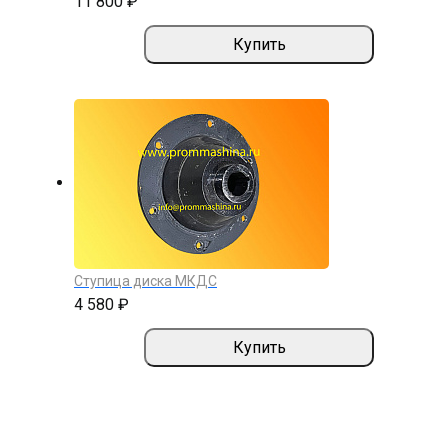
11 800 ₽
Купить
Ступица диска МКДС
4 580 ₽
Купить