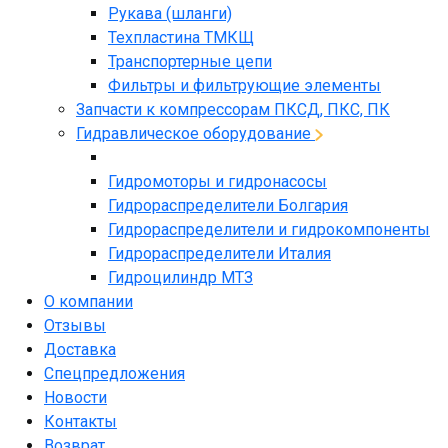
Рукава (шланги)
Техпластина ТМКЩ
Транспортерные цепи
Фильтры и фильтрующие элементы
Запчасти к компрессорам ПКСД, ПКС, ПК
Гидравлическое оборудование
Гидромоторы и гидронасосы
Гидрораспределители Болгария
Гидрораспределители и гидрокомпоненты
Гидрораспределители Италия
Гидроцилиндр МТЗ
О компании
Отзывы
Доставка
Спецпредложения
Новости
Контакты
Возврат