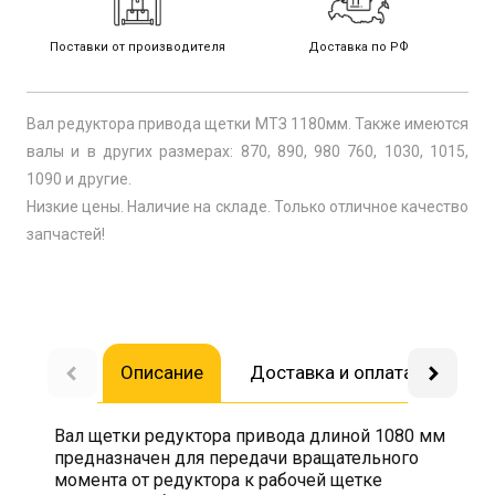
Поставки от производителя
Доставка по РФ
Вал редуктора привода щетки МТЗ 1180мм. Также имеются
валы и в других размерах: 870, 890, 980 760, 1030, 1015,
1090 и другие.
Низкие цены. Наличие на складе. Только отличное качество
запчастей!
Описание
Доставка и оплата
Воп
Вал щетки редуктора привода длиной 1080 мм
предназначен для передачи вращательного
момента от редуктора к рабочей щетке