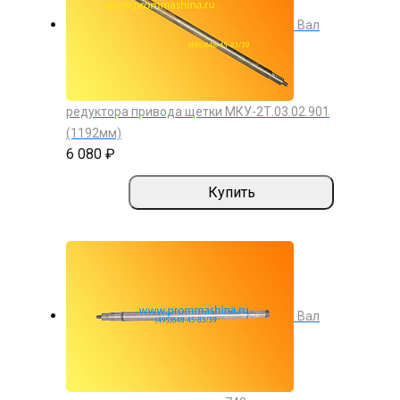
Вал
редуктора привода щетки МКУ-2Т.03.02.901
(1192мм)
6 080 ₽
Купить
Вал