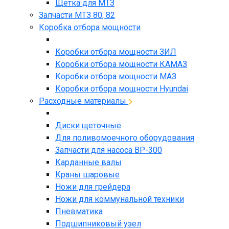
Щетка для МТЗ
Запчасти МТЗ 80, 82
Коробка отбора мощности
Коробки отбора мощности ЗИЛ
Коробки отбора мощности КАМАЗ
Коробки отбора мощности МАЗ
Коробки отбора мощности Hyundai
Расходные материалы
Диски щеточные
Для поливомоечного оборудования
Запчасти для насоса BP-300
Карданные валы
Краны шаровые
Ножи для грейдера
Ножи для коммунальной техники
Пневматика
Подшипниковый узел