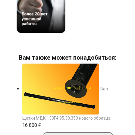
Вам также может понадобиться:
Вал
щетки МДК 133Г4 95.30.350 нового образца
16 800 ₽