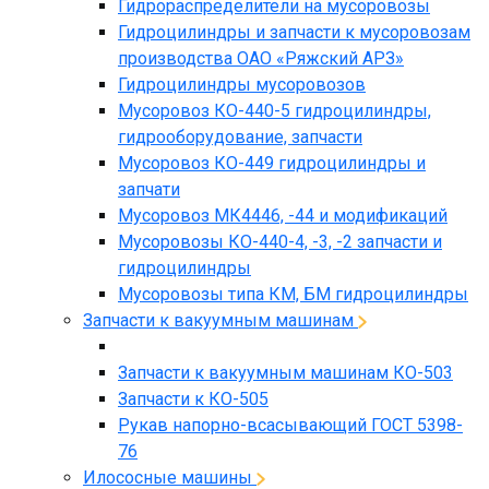
Гидрораспределители на мусоровозы
Гидроцилиндры и запчасти к мусоровозам
производства ОАО «Ряжский АРЗ»
Гидроцилиндры мусоровозов
Мусоровоз КО-440-5 гидроцилиндры,
гидрооборудование, запчасти
Мусоровоз КО-449 гидроцилиндры и
запчати
Мусоровоз МК4446, -44 и модификаций
Мусоровозы КО-440-4, -3, -2 запчасти и
гидроцилиндры
Мусоровозы типа КМ, БМ гидроцилиндры
Запчасти к вакуумным машинам
Запчасти к вакуумным машинам КО-503
Запчасти к КО-505
Рукав напорно-всасывающий ГОСТ 5398-
76
Илососные машины