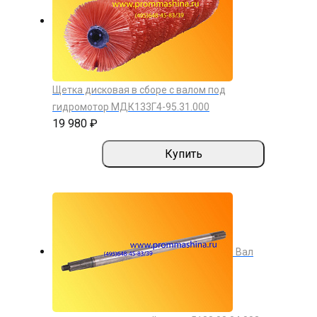
Щетка дисковая в сборе с валом под
гидромотор МДК133Г4-95.31.000
19 980 ₽
Купить
Вал