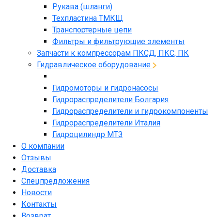
Рукава (шланги)
Техпластина ТМКЩ
Транспортерные цепи
Фильтры и фильтрующие элементы
Запчасти к компрессорам ПКСД, ПКС, ПК
Гидравлическое оборудование
Гидромоторы и гидронасосы
Гидрораспределители Болгария
Гидрораспределители и гидрокомпоненты
Гидрораспределители Италия
Гидроцилиндр МТЗ
О компании
Отзывы
Доставка
Спецпредложения
Новости
Контакты
Возврат