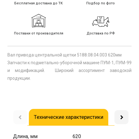
Бесплатная доставка до ТК
Подбор по фото
Поставки от производителя
Доставка по РФ
Вал привода центральной щетки 5188.08.04.003 620мм
Запчасти к подметально-уборочной машине ПУМ-1, ПУМ-99
и модификаций. Широкий ассортимент заводской
продукции.
Технические характеристики
Доставка
Длина, мм
620