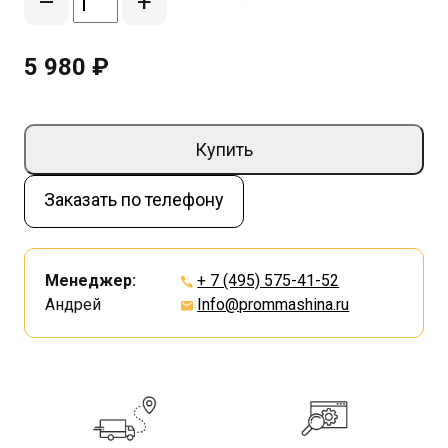
–
+
5 980 ₽
Купить
Заказать по телефону
Менеджер:
+ 7 (495) 575-41-52
Андрей
Info@prommashina.ru