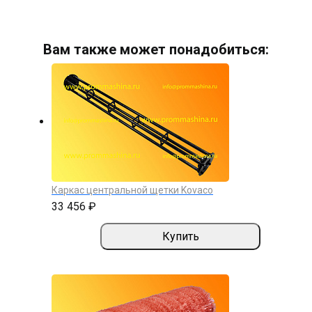
Вам также может понадобиться:
Каркас центральной щетки Kovaco
33 456 ₽
Купить