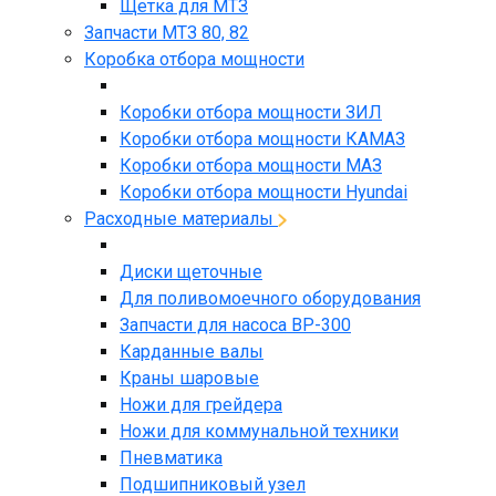
Щетка для МТЗ
Запчасти МТЗ 80, 82
Коробка отбора мощности
Коробки отбора мощности ЗИЛ
Коробки отбора мощности КАМАЗ
Коробки отбора мощности МАЗ
Коробки отбора мощности Hyundai
Расходные материалы
Диски щеточные
Для поливомоечного оборудования
Запчасти для насоса BP-300
Карданные валы
Краны шаровые
Ножи для грейдера
Ножи для коммунальной техники
Пневматика
Подшипниковый узел