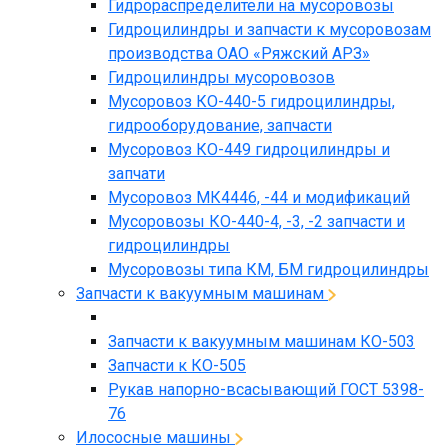
Гидрораспределители на мусоровозы
Гидроцилиндры и запчасти к мусоровозам
производства ОАО «Ряжский АРЗ»
Гидроцилиндры мусоровозов
Мусоровоз КО-440-5 гидроцилиндры,
гидрооборудование, запчасти
Мусоровоз КО-449 гидроцилиндры и
запчати
Мусоровоз МК4446, -44 и модификаций
Мусоровозы КО-440-4, -3, -2 запчасти и
гидроцилиндры
Мусоровозы типа КМ, БМ гидроцилиндры
Запчасти к вакуумным машинам
Запчасти к вакуумным машинам КО-503
Запчасти к КО-505
Рукав напорно-всасывающий ГОСТ 5398-
76
Илососные машины