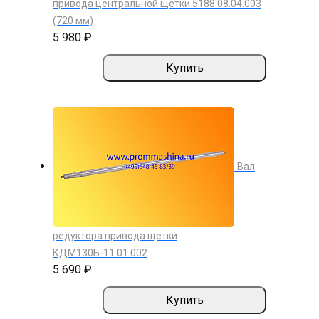
привода центральной щетки 5188.08.04.003
(720 мм)
5 980 ₽
Купить
Вал
редуктора привода щетки
КДМ130Б-11.01.002
5 690 ₽
Купить