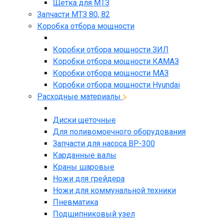
Щетка для МТЗ
Запчасти МТЗ 80, 82
Коробка отбора мощности
Коробки отбора мощности ЗИЛ
Коробки отбора мощности КАМАЗ
Коробки отбора мощности МАЗ
Коробки отбора мощности Hyundai
Расходные материалы
Диски щеточные
Для поливомоечного оборудования
Запчасти для насоса BP-300
Карданные валы
Краны шаровые
Ножи для грейдера
Ножи для коммунальной техники
Пневматика
Подшипниковый узел