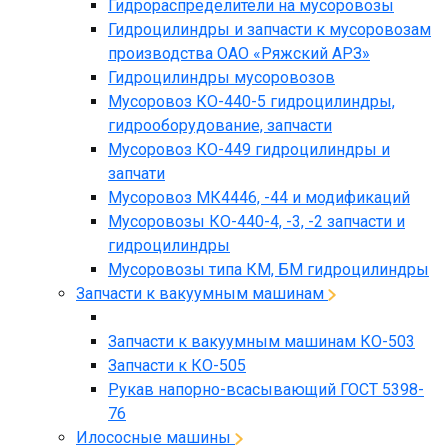
Гидрораспределители на мусоровозы
Гидроцилиндры и запчасти к мусоровозам
производства ОАО «Ряжский АРЗ»
Гидроцилиндры мусоровозов
Мусоровоз КО-440-5 гидроцилиндры,
гидрооборудование, запчасти
Мусоровоз КО-449 гидроцилиндры и
запчати
Мусоровоз МК4446, -44 и модификаций
Мусоровозы КО-440-4, -3, -2 запчасти и
гидроцилиндры
Мусоровозы типа КМ, БМ гидроцилиндры
Запчасти к вакуумным машинам
Запчасти к вакуумным машинам КО-503
Запчасти к КО-505
Рукав напорно-всасывающий ГОСТ 5398-
76
Илососные машины