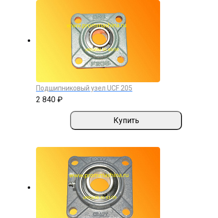
Подшипниковый узел UСF 205
2 840 ₽
Купить