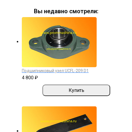
Вы недавно смотрели:
Подшипниковый узел UCFL-209 D1
4 800 ₽
Купить