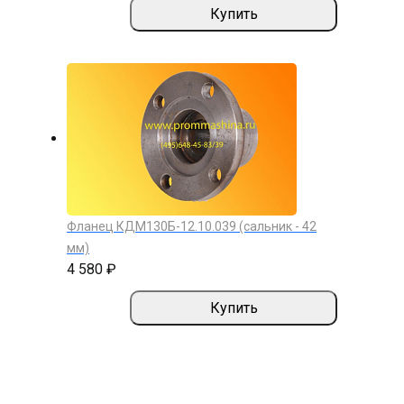
Купить
Фланец КДМ130Б-12.10.039 (сальник - 42
мм)
4 580 ₽
Купить