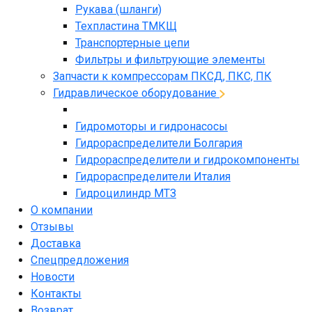
Рукава (шланги)
Техпластина ТМКЩ
Транспортерные цепи
Фильтры и фильтрующие элементы
Запчасти к компрессорам ПКСД, ПКС, ПК
Гидравлическое оборудование
Гидромоторы и гидронасосы
Гидрораспределители Болгария
Гидрораспределители и гидрокомпоненты
Гидрораспределители Италия
Гидроцилиндр МТЗ
О компании
Отзывы
Доставка
Спецпредложения
Новости
Контакты
Возврат