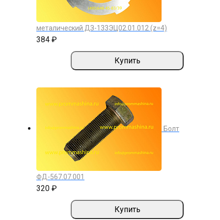
металический ДЗ-133ЭЦ02.01.012 (z=4)
384 ₽
Купить
Болт
ФД-567.07.001
320 ₽
Купить