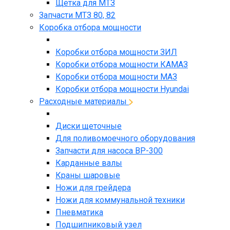
Щетка для МТЗ
Запчасти МТЗ 80, 82
Коробка отбора мощности
Коробки отбора мощности ЗИЛ
Коробки отбора мощности КАМАЗ
Коробки отбора мощности МАЗ
Коробки отбора мощности Hyundai
Расходные материалы
Диски щеточные
Для поливомоечного оборудования
Запчасти для насоса BP-300
Карданные валы
Краны шаровые
Ножи для грейдера
Ножи для коммунальной техники
Пневматика
Подшипниковый узел