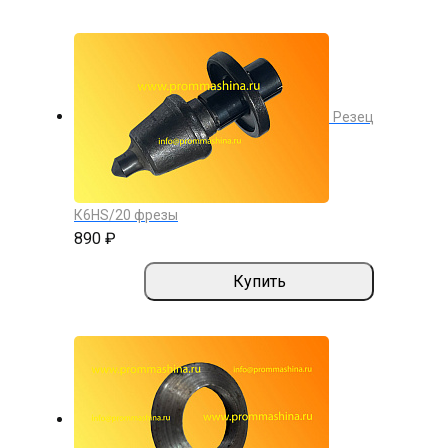
Резец
К6HS/20 фрезы
890 ₽
Купить