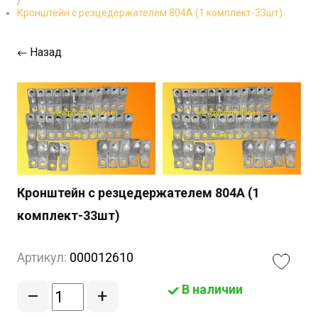
/
Кронштейн с резцедержателем 804А (1 комплект-33шт)
Назад
Кронштейн с резцедержателем 804А (1
комплект-33шт)
Артикул:
000012610
В наличии
–
+