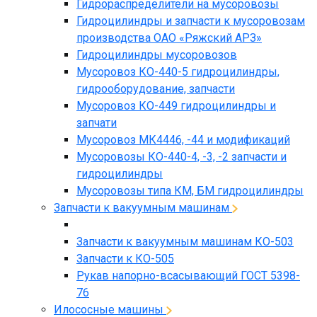
Гидрораспределители на мусоровозы
Гидроцилиндры и запчасти к мусоровозам
производства ОАО «Ряжский АРЗ»
Гидроцилиндры мусоровозов
Мусоровоз КО-440-5 гидроцилиндры,
гидрооборудование, запчасти
Мусоровоз КО-449 гидроцилиндры и
запчати
Мусоровоз МК4446, -44 и модификаций
Мусоровозы КО-440-4, -3, -2 запчасти и
гидроцилиндры
Мусоровозы типа КМ, БМ гидроцилиндры
Запчасти к вакуумным машинам
Запчасти к вакуумным машинам КО-503
Запчасти к КО-505
Рукав напорно-всасывающий ГОСТ 5398-
76
Илососные машины