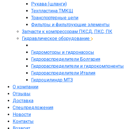
Рукава (шланги)
Техпластина ТМКЩ
Транспортерные цепи
Фильтры и фильтрующие элементы
Запчасти к компрессорам ПКСД, ПКС, ПК
Гидравлическое оборудование
Гидромоторы и гидронасосы
Гидрораспределители Болгария
Гидрораспределители и гидрокомпоненты
Гидрораспределители Италия
Гидроцилиндр МТЗ
О компании
Отзывы
Доставка
Спецпредложения
Новости
Контакты
Возврат