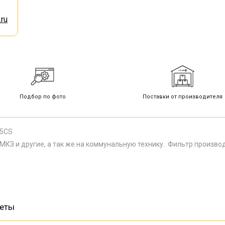
ru
Подбор по фото
Поставки от производителя
05CS
КЗ и другие, а так же на коммунальную технику. Фильтр произво
веты