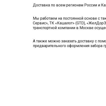
Доставка по всем регионам России и Ка
Мы работаем на постоянной основе с та
Сервис», ТК «Кашалот» (GTD), «ЖелДорЭ
транспортной компании в Москве осущес
А также можно заказать доставку с по
предварительного оформления забора гр