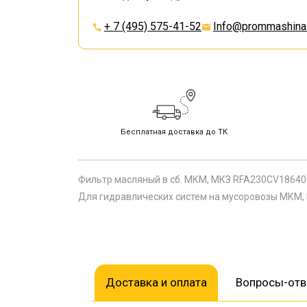
+ 7 (495) 575-41-52
Info@prommashina.
Бесплатная доставка до ТК
Фильтр масляный в сб. МКМ, МКЗ RFA230CV1864
Для гидравлических систем на мусоровозы МКМ, М
Доставка и оплата
Вопросы-от