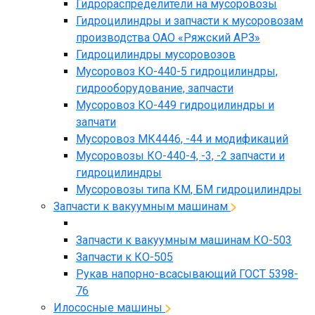
Гидрораспределители на мусоровозы
Гидроцилиндры и запчасти к мусоровозам
производства ОАО «Ряжский АРЗ»
Гидроцилиндры мусоровозов
Мусоровоз КО-440-5 гидроцилиндры,
гидрооборудование, запчасти
Мусоровоз КО-449 гидроцилиндры и
запчати
Мусоровоз МК4446, -44 и модификаций
Мусоровозы КО-440-4, -3, -2 запчасти и
гидроцилиндры
Мусоровозы типа КМ, БМ гидроцилиндры
Запчасти к вакуумным машинам
Запчасти к вакуумным машинам КО-503
Запчасти к КО-505
Рукав напорно-всасывающий ГОСТ 5398-
76
Илососные машины