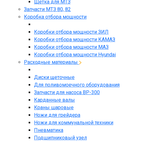
Щетка для МТЗ
Запчасти МТЗ 80, 82
Коробка отбора мощности
Коробки отбора мощности ЗИЛ
Коробки отбора мощности КАМАЗ
Коробки отбора мощности МАЗ
Коробки отбора мощности Hyundai
Расходные материалы
Диски щеточные
Для поливомоечного оборудования
Запчасти для насоса BP-300
Карданные валы
Краны шаровые
Ножи для грейдера
Ножи для коммунальной техники
Пневматика
Подшипниковый узел