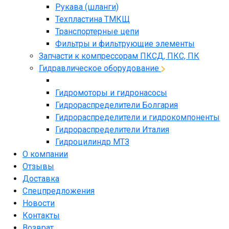
Рукава (шланги)
Техпластина ТМКЩ
Транспортерные цепи
Фильтры и фильтрующие элементы
Запчасти к компрессорам ПКСД, ПКС, ПК
Гидравлическое оборудование
Гидромоторы и гидронасосы
Гидрораспределители Болгария
Гидрораспределители и гидрокомпоненты
Гидрораспределители Италия
Гидроцилиндр МТЗ
О компании
Отзывы
Доставка
Спецпредложения
Новости
Контакты
Возврат