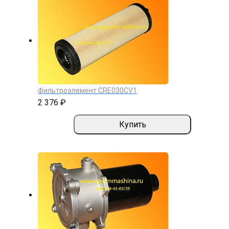
Фильтроэлемент CRE030CV1
2 376 ₽
Купить