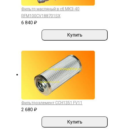
Фильтр масляный в сб МКЗ-40
RFM100CV188701SX
6 840 ₽
Купить
Фильтроэлемент ССН1351 FV11
2 680 ₽
Купить