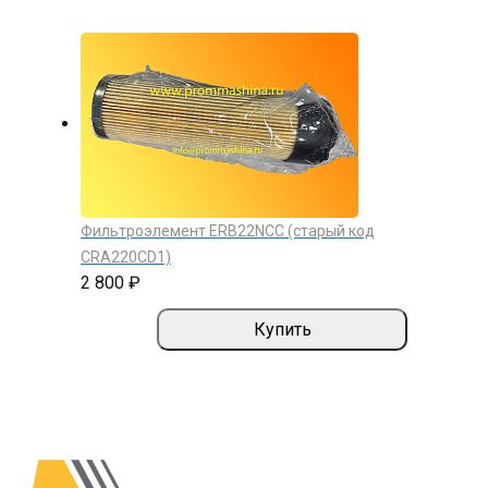
Фильтроэлемент ERB22NCC (старый код
CRA220CD1)
2 800 ₽
Купить