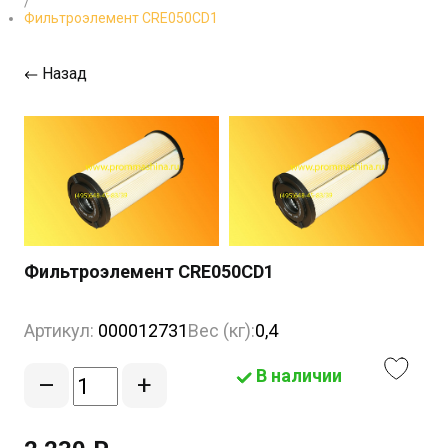
/
Фильтроэлемент CRE050CD1
Назад
Фильтроэлемент CRE050CD1
Артикул:
000012731
Вес (кг):
0,4
В наличии
–
+