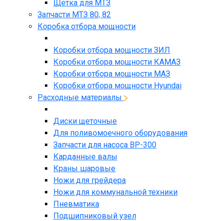
Щетка для МТЗ
Запчасти МТЗ 80, 82
Коробка отбора мощности
Коробки отбора мощности ЗИЛ
Коробки отбора мощности КАМАЗ
Коробки отбора мощности МАЗ
Коробки отбора мощности Hyundai
Расходные материалы
Диски щеточные
Для поливомоечного оборудования
Запчасти для насоса BP-300
Карданные валы
Краны шаровые
Ножи для грейдера
Ножи для коммунальной техники
Пневматика
Подшипниковый узел