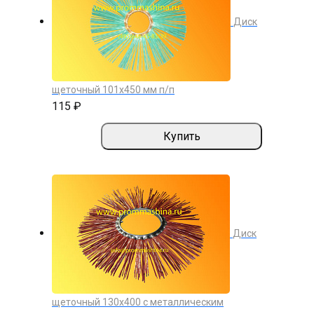
Диск
щеточный 101х450 мм п/п
115 ₽
Купить
Диск
щеточный 130х400 с металлическим