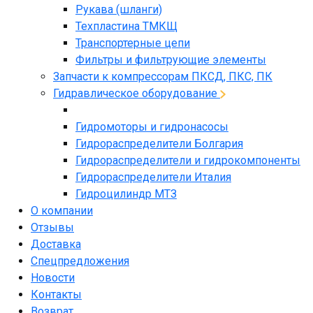
Рукава (шланги)
Техпластина ТМКЩ
Транспортерные цепи
Фильтры и фильтрующие элементы
Запчасти к компрессорам ПКСД, ПКС, ПК
Гидравлическое оборудование
Гидромоторы и гидронасосы
Гидрораспределители Болгария
Гидрораспределители и гидрокомпоненты
Гидрораспределители Италия
Гидроцилиндр МТЗ
О компании
Отзывы
Доставка
Спецпредложения
Новости
Контакты
Возврат