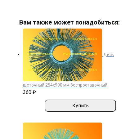
Вам также может понадобиться:
Диск
щеточный 254х900 мм беспроставочный
360 ₽
Купить