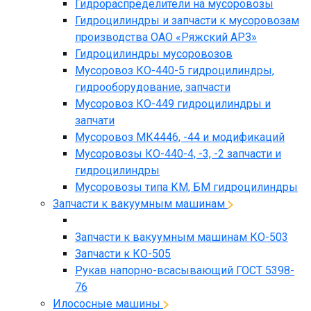
Гидрораспределители на мусоровозы
Гидроцилиндры и запчасти к мусоровозам
производства ОАО «Ряжский АРЗ»
Гидроцилиндры мусоровозов
Мусоровоз КО-440-5 гидроцилиндры,
гидрооборудование, запчасти
Мусоровоз КО-449 гидроцилиндры и
запчати
Мусоровоз МК4446, -44 и модификаций
Мусоровозы КО-440-4, -3, -2 запчасти и
гидроцилиндры
Мусоровозы типа КМ, БМ гидроцилиндры
Запчасти к вакуумным машинам
Запчасти к вакуумным машинам КО-503
Запчасти к КО-505
Рукав напорно-всасывающий ГОСТ 5398-
76
Илососные машины