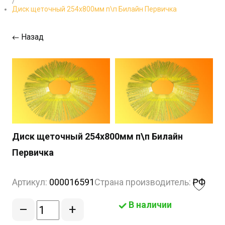
/
Диск щеточный 254х800мм п\п Билайн Первичка
Назад
Диск щеточный 254х800мм п\п Билайн
Первичка
Артикул:
000016591
Страна производитель:
РФ
В наличии
–
+