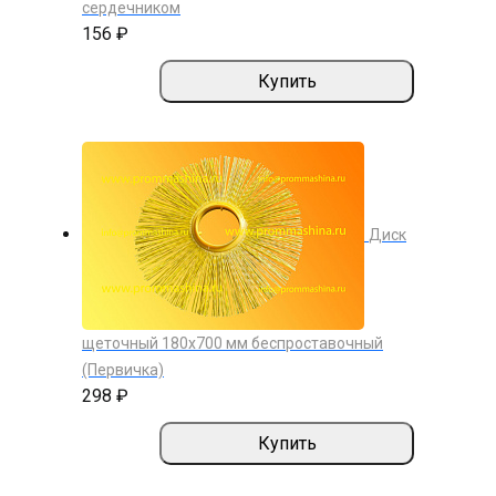
сердечником
156 ₽
Купить
Диск
щеточный 180х700 мм беспроставочный
(Первичка)
298 ₽
Купить