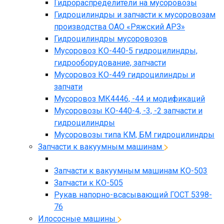
Гидрораспределители на мусоровозы
Гидроцилиндры и запчасти к мусоровозам
производства ОАО «Ряжский АРЗ»
Гидроцилиндры мусоровозов
Мусоровоз КО-440-5 гидроцилиндры,
гидрооборудование, запчасти
Мусоровоз КО-449 гидроцилиндры и
запчати
Мусоровоз МК4446, -44 и модификаций
Мусоровозы КО-440-4, -3, -2 запчасти и
гидроцилиндры
Мусоровозы типа КМ, БМ гидроцилиндры
Запчасти к вакуумным машинам
Запчасти к вакуумным машинам КО-503
Запчасти к КО-505
Рукав напорно-всасывающий ГОСТ 5398-
76
Илососные машины