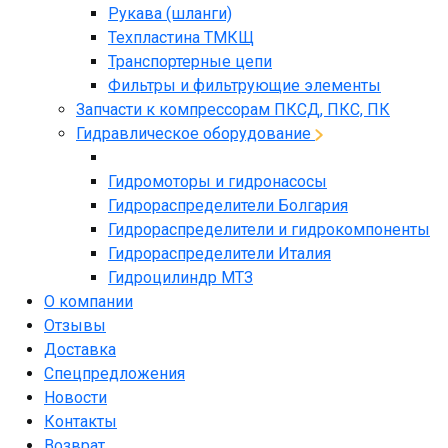
Рукава (шланги)
Техпластина ТМКЩ
Транспортерные цепи
Фильтры и фильтрующие элементы
Запчасти к компрессорам ПКСД, ПКС, ПК
Гидравлическое оборудование
Гидромоторы и гидронасосы
Гидрораспределители Болгария
Гидрораспределители и гидрокомпоненты
Гидрораспределители Италия
Гидроцилиндр МТЗ
О компании
Отзывы
Доставка
Спецпредложения
Новости
Контакты
Возврат