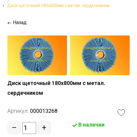
/
Диск щеточный 180х800мм с метал. сердечником
Назад
Диск щеточный 180х800мм с метал.
сердечником
Артикул:
000013268
В наличии
–
+