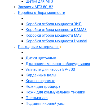
Щетка для МТЗ
Запчасти МТЗ 80, 82
Коробка отбора мощности
Коробки отбора мощности ЗИЛ
Коробки отбора мощности КАМАЗ
Коробки отбора мощности МАЗ
Коробки отбора мощности Hyundai
Расходные материалы
Диски щеточные
Для поливомоечного оборудования
Запчасти для насоса BP-300
Карданные валы
Краны шаровые
Ножи для грейдера
Ножи для коммунальной техники
Пневматика
Подшипниковый узел