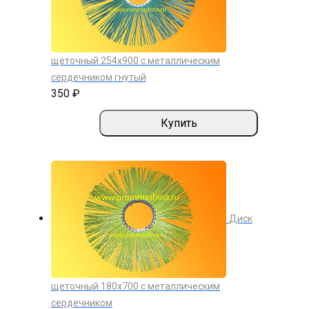
щеточный 254х900 с металлическим
сердечником гнутый
350 ₽
Купить
Диск
щеточный 180х700 с металлическим
сердечником