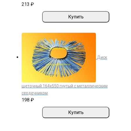
213 ₽
Купить
Диск
щеточный 164х550 гнутый с металлическим
сердечником
198 ₽
Купить