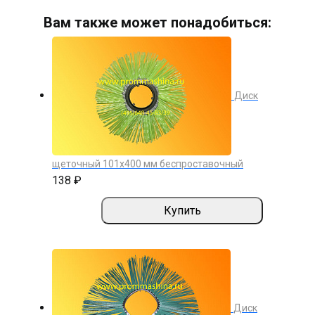
Вам также может понадобиться:
Диск
щеточный 101х400 мм беспроставочный
138 ₽
Купить
Диск