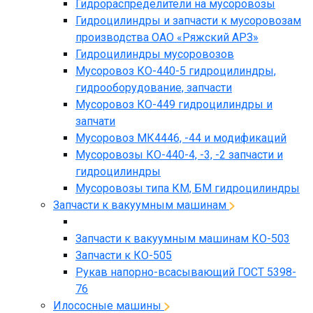
Гидрораспределители на мусоровозы
Гидроцилиндры и запчасти к мусоровозам
производства ОАО «Ряжский АРЗ»
Гидроцилиндры мусоровозов
Мусоровоз КО-440-5 гидроцилиндры,
гидрооборудование, запчасти
Мусоровоз КО-449 гидроцилиндры и
запчати
Мусоровоз МК4446, -44 и модификаций
Мусоровозы КО-440-4, -3, -2 запчасти и
гидроцилиндры
Мусоровозы типа КМ, БМ гидроцилиндры
Запчасти к вакуумным машинам
Запчасти к вакуумным машинам КО-503
Запчасти к КО-505
Рукав напорно-всасывающий ГОСТ 5398-
76
Илососные машины