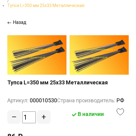
/
Тупса L=350 мм 25х33 Металлическая
Назад
Тупса L=350 мм 25х33 Металлическая
Артикул:
000010530
Страна производитель:
РФ
В наличии
–
+