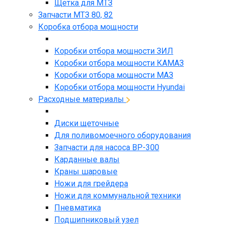
Щетка для МТЗ
Запчасти МТЗ 80, 82
Коробка отбора мощности
Коробки отбора мощности ЗИЛ
Коробки отбора мощности КАМАЗ
Коробки отбора мощности МАЗ
Коробки отбора мощности Hyundai
Расходные материалы
Диски щеточные
Для поливомоечного оборудования
Запчасти для насоса BP-300
Карданные валы
Краны шаровые
Ножи для грейдера
Ножи для коммунальной техники
Пневматика
Подшипниковый узел