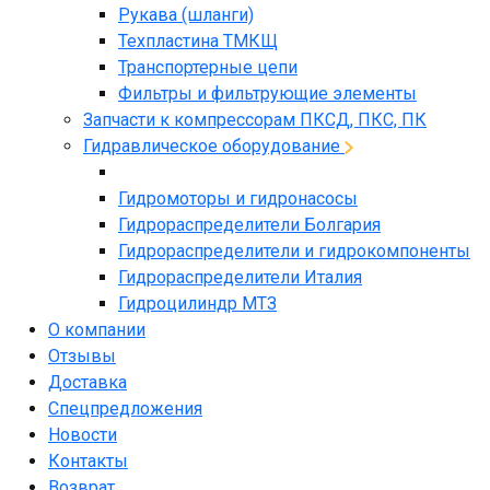
Рукава (шланги)
Техпластина ТМКЩ
Транспортерные цепи
Фильтры и фильтрующие элементы
Запчасти к компрессорам ПКСД, ПКС, ПК
Гидравлическое оборудование
Гидромоторы и гидронасосы
Гидрораспределители Болгария
Гидрораспределители и гидрокомпоненты
Гидрораспределители Италия
Гидроцилиндр МТЗ
О компании
Отзывы
Доставка
Спецпредложения
Новости
Контакты
Возврат