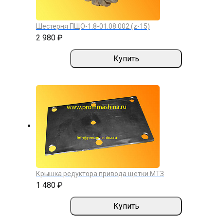
Шестерня ПЩО-1.8-01.08.002 (z-15)
2 980 ₽
Купить
Крышка редуктора привода щетки МТЗ
1 480 ₽
Купить