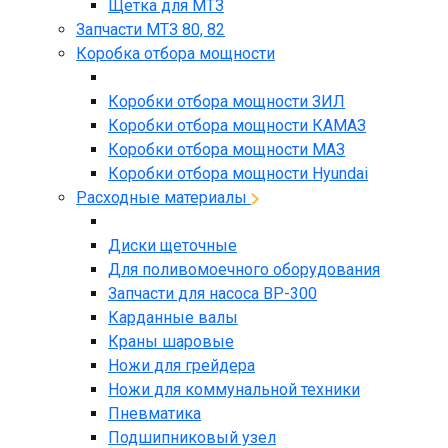
Щетка для МТЗ
Запчасти МТЗ 80, 82
Коробка отбора мощности
Коробки отбора мощности ЗИЛ
Коробки отбора мощности КАМАЗ
Коробки отбора мощности МАЗ
Коробки отбора мощности Hyundai
Расходные материалы
Диски щеточные
Для поливомоечного оборудования
Запчасти для насоса BP-300
Карданные валы
Краны шаровые
Ножи для грейдера
Ножи для коммунальной техники
Пневматика
Подшипниковый узел