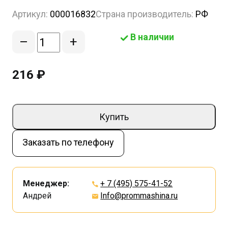
Артикул:
000016832
Страна производитель:
РФ
В наличии
–
+
216 ₽
Купить
Заказать по телефону
Менеджер:
+ 7 (495) 575-41-52
Андрей
Info@prommashina.ru