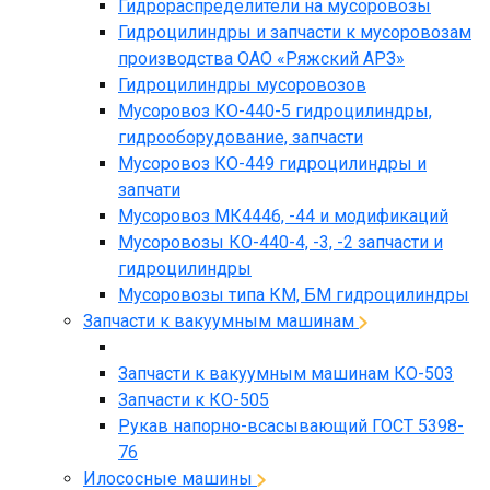
Гидрораспределители на мусоровозы
Гидроцилиндры и запчасти к мусоровозам
производства ОАО «Ряжский АРЗ»
Гидроцилиндры мусоровозов
Мусоровоз КО-440-5 гидроцилиндры,
гидрооборудование, запчасти
Мусоровоз КО-449 гидроцилиндры и
запчати
Мусоровоз МК4446, -44 и модификаций
Мусоровозы КО-440-4, -3, -2 запчасти и
гидроцилиндры
Мусоровозы типа КМ, БМ гидроцилиндры
Запчасти к вакуумным машинам
Запчасти к вакуумным машинам КО-503
Запчасти к КО-505
Рукав напорно-всасывающий ГОСТ 5398-
76
Илососные машины