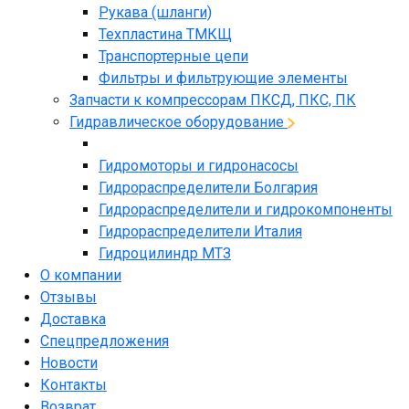
Рукава (шланги)
Техпластина ТМКЩ
Транспортерные цепи
Фильтры и фильтрующие элементы
Запчасти к компрессорам ПКСД, ПКС, ПК
Гидравлическое оборудование
Гидромоторы и гидронасосы
Гидрораспределители Болгария
Гидрораспределители и гидрокомпоненты
Гидрораспределители Италия
Гидроцилиндр МТЗ
О компании
Отзывы
Доставка
Спецпредложения
Новости
Контакты
Возврат