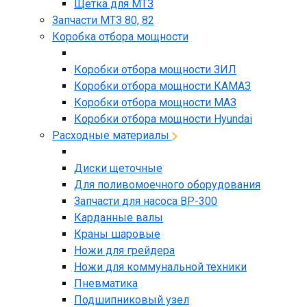
Щетка для МТЗ
Запчасти МТЗ 80, 82
Коробка отбора мощности
Коробки отбора мощности ЗИЛ
Коробки отбора мощности КАМАЗ
Коробки отбора мощности МАЗ
Коробки отбора мощности Hyundai
Расходные материалы
Диски щеточные
Для поливомоечного оборудования
Запчасти для насоса BP-300
Карданные валы
Краны шаровые
Ножи для грейдера
Ножи для коммунальной техники
Пневматика
Подшипниковый узел