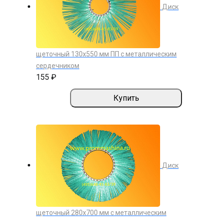
Диск
щеточный 130х550 мм ПП с металлическим
сердечником
155 ₽
Купить
Диск
щеточный 280х700 мм с металлическим