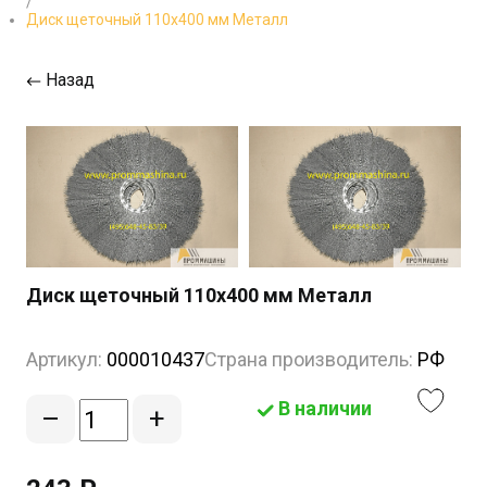
/
Диск щеточный 110х400 мм Металл
Назад
Диск щеточный 110х400 мм Металл
Артикул:
000010437
Страна производитель:
РФ
В наличии
–
+