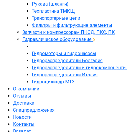
Рукава (шланги)
Техпластина ТМКЩ
Транспортерные цепи
Фильтры и фильтрующие элементы
Запчасти к компрессорам ПКСД, ПКС, ПК
Гидравлическое оборудование
Гидромоторы и гидронасосы
Гидрораспределители Болгария
Гидрораспределители и гидрокомпоненты
Гидрораспределители Италия
Гидроцилиндр МТЗ
О компании
Отзывы
Доставка
Спецпредложения
Новости
Контакты
Возврат