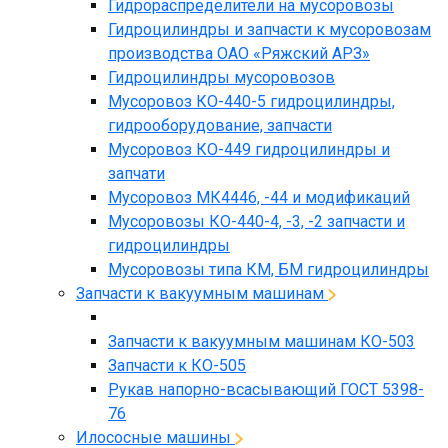
Гидрораспределители на мусоровозы
Гидроцилиндры и запчасти к мусоровозам
производства ОАО «Ряжский АРЗ»
Гидроцилиндры мусоровозов
Мусоровоз КО-440-5 гидроцилиндры,
гидрооборудование, запчасти
Мусоровоз КО-449 гидроцилиндры и
запчати
Мусоровоз МК4446, -44 и модификаций
Мусоровозы КО-440-4, -3, -2 запчасти и
гидроцилиндры
Мусоровозы типа КМ, БМ гидроцилиндры
Запчасти к вакуумным машинам
Запчасти к вакуумным машинам КО-503
Запчасти к КО-505
Рукав напорно-всасывающий ГОСТ 5398-
76
Илососные машины