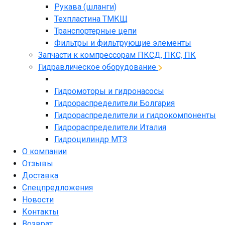
Рукава (шланги)
Техпластина ТМКЩ
Транспортерные цепи
Фильтры и фильтрующие элементы
Запчасти к компрессорам ПКСД, ПКС, ПК
Гидравлическое оборудование
Гидромоторы и гидронасосы
Гидрораспределители Болгария
Гидрораспределители и гидрокомпоненты
Гидрораспределители Италия
Гидроцилиндр МТЗ
О компании
Отзывы
Доставка
Спецпредложения
Новости
Контакты
Возврат