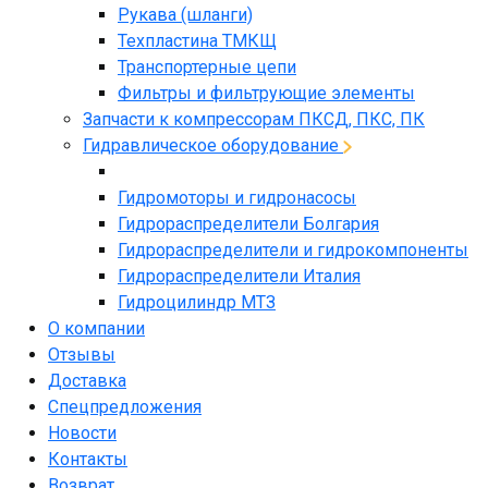
Рукава (шланги)
Техпластина ТМКЩ
Транспортерные цепи
Фильтры и фильтрующие элементы
Запчасти к компрессорам ПКСД, ПКС, ПК
Гидравлическое оборудование
Гидромоторы и гидронасосы
Гидрораспределители Болгария
Гидрораспределители и гидрокомпоненты
Гидрораспределители Италия
Гидроцилиндр МТЗ
О компании
Отзывы
Доставка
Спецпредложения
Новости
Контакты
Возврат