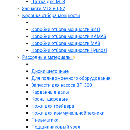
Щетка для МТЗ
Запчасти МТЗ 80, 82
Коробка отбора мощности
Коробки отбора мощности ЗИЛ
Коробки отбора мощности КАМАЗ
Коробки отбора мощности МАЗ
Коробки отбора мощности Hyundai
Расходные материалы
Диски щеточные
Для поливомоечного оборудования
Запчасти для насоса BP-300
Карданные валы
Краны шаровые
Ножи для грейдера
Ножи для коммунальной техники
Пневматика
Подшипниковый узел