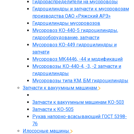
Гидрораспределители на мусоровозы
Гидроцилиндры и запчасти к мусоровозам
производства ОАО «Ряжский АРЗ»
Гидроцилиндры мусоровозов
Мусоровоз КО-440-5 гидроцилиндры,
гидрооборудование, запчасти
Мусоровоз КО-449 гидроцилиндры и
запчати
Мусоровоз МК4446, -44 и модификаций
Мусоровозы КО-440-4, -3, -2 запчасти и
гидроцилиндры
Мусоровозы типа КМ, БМ гидроцилиндры
Запчасти к вакуумным машинам
Запчасти к вакуумным машинам КО-503
Запчасти к КО-505
Рукав напорно-всасывающий ГОСТ 5398-
76
Илососные машины