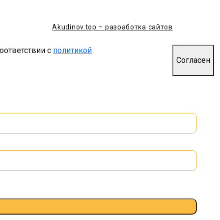
Akudinov.top – разработка сайтов
соответствии с
политикой
Согласен