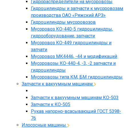
Гидрораспределители на мусоровозы
Гидроцилиндры и запчасти к мусоровозам
производства ОАО «Ряжский АРЗ»
Гидроцилиндры мусоровозов
Мусоровоз КО-440-5 гидроцилиндры,
гидрооборудование, запчасти
Мусоровоз КО-449 гидроцилиндры и
запчати
Мусоровоз МК4446, -44 и модификаций
Мусоровозы КО-440-4, -3, -2 запчасти и
гидроцилиндры
Мусоровозы типа КМ, БМ гидроцилиндры
Запчасти к вакуумным машинам
Запчасти к вакуумным машинам КО-503
Запчасти к КО-505
Рукав напорно-всасывающий ГОСТ 5398-
76
Илососные машины