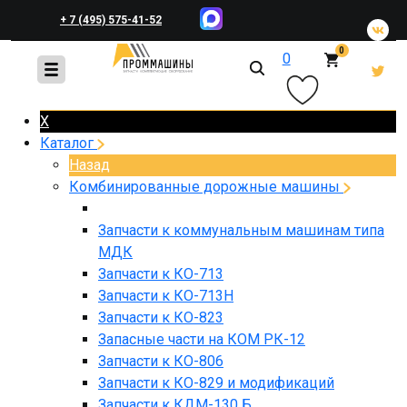
+ 7 (495) 575-41-52
0
0
+ 7 (495) 648-45-83
X
Каталог
Назад
Комбинированные дорожные машины
Запчасти к коммунальным машинам типа
МДК
Запчасти к КО-713
Запчасти к КО-713Н
Запчасти к КО-823
Запасные части на КОМ РК-12
Запчасти к КО-806
Запчасти к КО-829 и модификаций
Запчасти к КДМ-130 Б