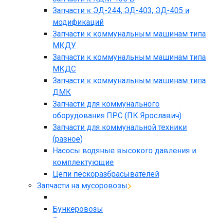
Запчасти к ЭД-244, ЭД-403, ЭД-405 и
модификаций
Запчасти к коммунальным машинам типа
МКДУ
Запчасти к коммунальным машинам типа
МКДС
Запчасти к коммунальным машинам типа
ДМК
Запчасти для коммунального
оборудования ПРС (ПК Ярославич)
Запчасти для коммунальной техники
(разное)
Насосы водяные высокого давления и
комплектующие
Цепи пескоразбрасывателей
Запчасти на мусоровозы
Бункеровозы