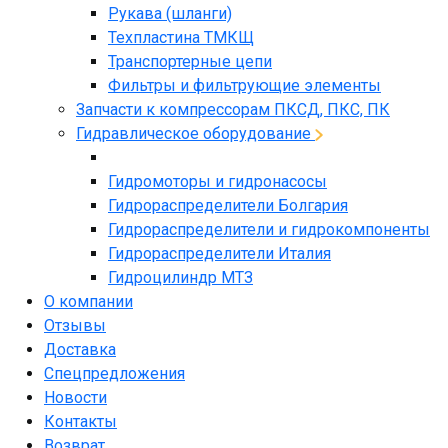
Рукава (шланги)
Техпластина ТМКЩ
Транспортерные цепи
Фильтры и фильтрующие элементы
Запчасти к компрессорам ПКСД, ПКС, ПК
Гидравлическое оборудование
Гидромоторы и гидронасосы
Гидрораспределители Болгария
Гидрораспределители и гидрокомпоненты
Гидрораспределители Италия
Гидроцилиндр МТЗ
О компании
Отзывы
Доставка
Спецпредложения
Новости
Контакты
Возврат