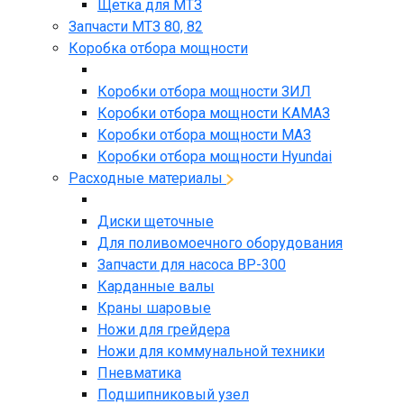
Щетка для МТЗ
Запчасти МТЗ 80, 82
Коробка отбора мощности
Коробки отбора мощности ЗИЛ
Коробки отбора мощности КАМАЗ
Коробки отбора мощности МАЗ
Коробки отбора мощности Hyundai
Расходные материалы
Диски щеточные
Для поливомоечного оборудования
Запчасти для насоса BP-300
Карданные валы
Краны шаровые
Ножи для грейдера
Ножи для коммунальной техники
Пневматика
Подшипниковый узел