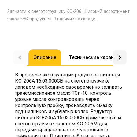
Запчасти к снегопогрузчику КО-206. Широкий ассортимент
заводской продукции. В наличии на складе.
Описание
Технические характеристик
В процессе эксплуатации редуктора питателя
КО-206А.16.03.000СБ на снегопогрузчике
лаповом необходимо своевременно заливать
трансмиссионное масло ТСп-10, контроль
уровня масла контролировать через
контрольную пробку, производить смазку
подшипников и зубчатых колес. Редуктор
питателя КО-206А.16.03.000СБ применяется на
снегопогрузчике лаповом КО-206М для
передачи вращательно-поступательного
движения лап. Принцип работы: на диске