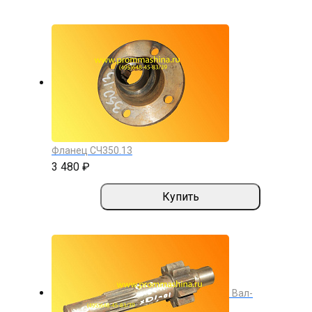
Фланец СЧ350.13
3 480 ₽
Купить
Вал-