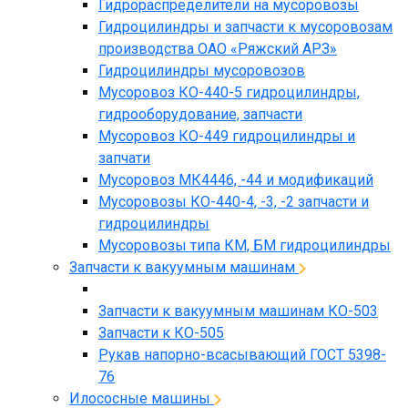
Гидрораспределители на мусоровозы
Гидроцилиндры и запчасти к мусоровозам
производства ОАО «Ряжский АРЗ»
Гидроцилиндры мусоровозов
Мусоровоз КО-440-5 гидроцилиндры,
гидрооборудование, запчасти
Мусоровоз КО-449 гидроцилиндры и
запчати
Мусоровоз МК4446, -44 и модификаций
Мусоровозы КО-440-4, -3, -2 запчасти и
гидроцилиндры
Мусоровозы типа КМ, БМ гидроцилиндры
Запчасти к вакуумным машинам
Запчасти к вакуумным машинам КО-503
Запчасти к КО-505
Рукав напорно-всасывающий ГОСТ 5398-
76
Илососные машины