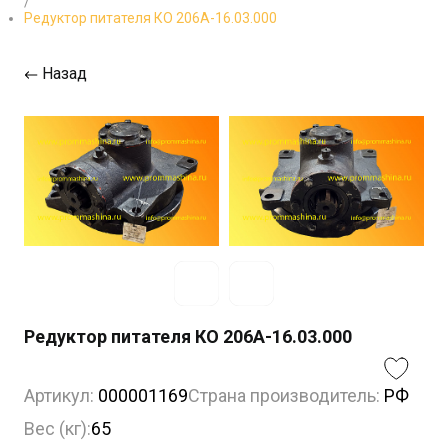
/
Редуктор питателя КО 206А-16.03.000
Назад
Редуктор питателя КО 206А-16.03.000
Артикул:
000001169
Страна производитель:
РФ
Вес (кг):
65