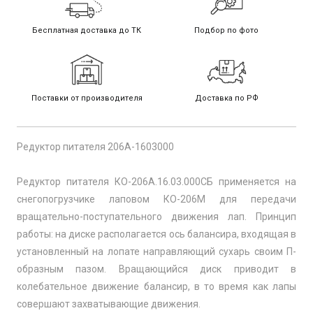
Бесплатная доставка до ТК
Подбор по фото
Поставки от производителя
Доставка по РФ
Редуктор питателя 206А-1603000
Редуктор питателя КО-206А.16.03.000СБ применяется на
снегопогрузчике лаповом КО-206М для передачи
вращательно-поступательного движения лап. Принцип
работы: на диске располагается ось балансира, входящая в
установленный на лопате направляющий сухарь своим П-
образным пазом. Вращающийся диск приводит в
колебательное движение балансир, в то время как лапы
совершают захватывающие движения.