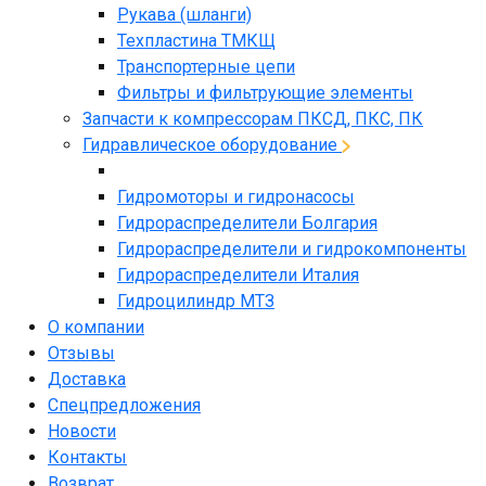
Рукава (шланги)
Техпластина ТМКЩ
Транспортерные цепи
Фильтры и фильтрующие элементы
Запчасти к компрессорам ПКСД, ПКС, ПК
Гидравлическое оборудование
Гидромоторы и гидронасосы
Гидрораспределители Болгария
Гидрораспределители и гидрокомпоненты
Гидрораспределители Италия
Гидроцилиндр МТЗ
О компании
Отзывы
Доставка
Спецпредложения
Новости
Контакты
Возврат