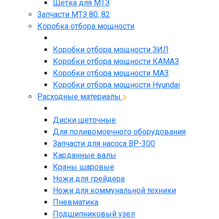
Щетка для МТЗ
Запчасти МТЗ 80, 82
Коробка отбора мощности
Коробки отбора мощности ЗИЛ
Коробки отбора мощности КАМАЗ
Коробки отбора мощности МАЗ
Коробки отбора мощности Hyundai
Расходные материалы
Диски щеточные
Для поливомоечного оборудования
Запчасти для насоса BP-300
Карданные валы
Краны шаровые
Ножи для грейдера
Ножи для коммунальной техники
Пневматика
Подшипниковый узел