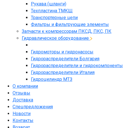
Рукава (шланги)
Техпластина ТМКЩ
Транспортерные цепи
Фильтры и фильтрующие элементы
Запчасти к компрессорам ПКСД, ПКС, ПК
Гидравлическое оборудование
Гидромоторы и гидронасосы
Гидрораспределители Болгария
Гидрораспределители и гидрокомпоненты
Гидрораспределители Италия
Гидроцилиндр МТЗ
О компании
Отзывы
Доставка
Спецпредложения
Новости
Контакты
Возврат