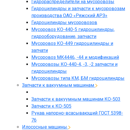
Гидрораспределители на мусоровозы
Гидроцилиндры и запчасти к мусоровозам
производства ОАО «Ряжский АРЗ»
Гидроцилиндры мусоровозов
Мусоровоз КО-440-5 гидроцилиндры,
гидрооборудование, запчасти
Мусоровоз КО-449 гидроцилиндры и
запчати
Мусоровоз МК4446, -44 и модификаций
Мусоровозы КО-440-4, -3, -2 запчасти и
гидроцилиндры
Мусоровозы типа КМ, БМ гидроцилиндры
Запчасти к вакуумным машинам
Запчасти к вакуумным машинам КО-503
Запчасти к КО-505
Рукав напорно-всасывающий ГОСТ 5398-
76
Илососные машины