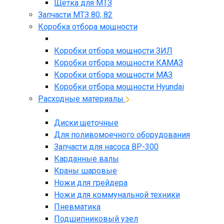
Щетка для МТЗ
Запчасти МТЗ 80, 82
Коробка отбора мощности
Коробки отбора мощности ЗИЛ
Коробки отбора мощности КАМАЗ
Коробки отбора мощности МАЗ
Коробки отбора мощности Hyundai
Расходные материалы
Диски щеточные
Для поливомоечного оборудования
Запчасти для насоса BP-300
Карданные валы
Краны шаровые
Ножи для грейдера
Ножи для коммунальной техники
Пневматика
Подшипниковый узел