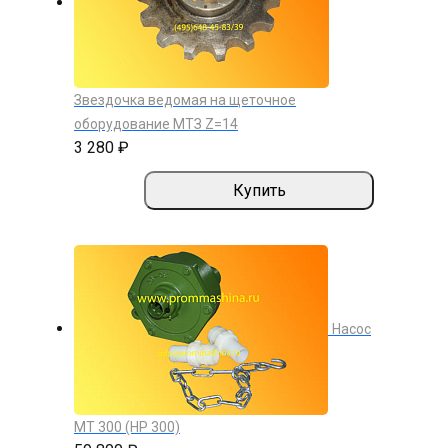
Звездочка ведомая на щеточное
оборудование МТЗ Z=14
3 280 ₽
Купить
Насос
МТ 300 (НР 300)