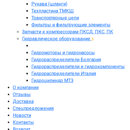
Рукава (шланги)
Техпластина ТМКЩ
Транспортерные цепи
Фильтры и фильтрующие элементы
Запчасти к компрессорам ПКСД, ПКС, ПК
Гидравлическое оборудование
Гидромоторы и гидронасосы
Гидрораспределители Болгария
Гидрораспределители и гидрокомпоненты
Гидрораспределители Италия
Гидроцилиндр МТЗ
О компании
Отзывы
Доставка
Спецпредложения
Новости
Контакты
Возврат