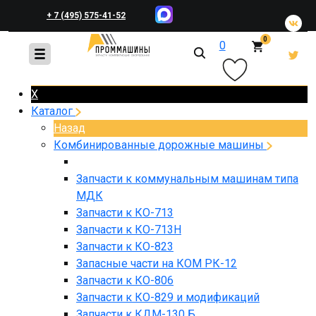
+ 7 (495) 575-41-52
0
0
+ 7 (495) 648-45-83
X
Каталог
Назад
Комбинированные дорожные машины
Запчасти к коммунальным машинам типа
МДК
Запчасти к КО-713
Запчасти к КО-713Н
Запчасти к КО-823
Запасные части на КОМ РК-12
Запчасти к КО-806
Запчасти к КО-829 и модификаций
Запчасти к КДМ-130 Б