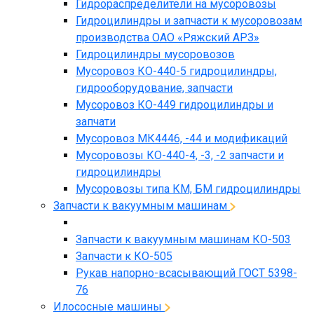
Гидрораспределители на мусоровозы
Гидроцилиндры и запчасти к мусоровозам
производства ОАО «Ряжский АРЗ»
Гидроцилиндры мусоровозов
Мусоровоз КО-440-5 гидроцилиндры,
гидрооборудование, запчасти
Мусоровоз КО-449 гидроцилиндры и
запчати
Мусоровоз МК4446, -44 и модификаций
Мусоровозы КО-440-4, -3, -2 запчасти и
гидроцилиндры
Мусоровозы типа КМ, БМ гидроцилиндры
Запчасти к вакуумным машинам
Запчасти к вакуумным машинам КО-503
Запчасти к КО-505
Рукав напорно-всасывающий ГОСТ 5398-
76
Илососные машины