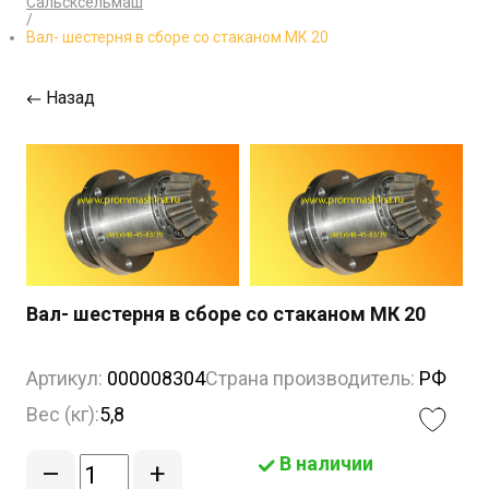
Сальсксельмаш
/
Вал- шестерня в сборе со стаканом МК 20
Назад
Вал- шестерня в сборе со стаканом МК 20
Артикул:
000008304
Страна производитель:
РФ
Вес (кг):
5,8
В наличии
–
+