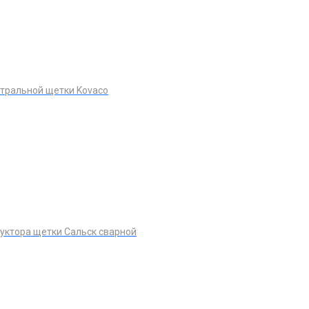
тральной щетки Kovaco
уктора щетки Сальск сварной