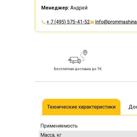
Менеджер:
Андрей
+ 7 (495) 575-41-52
Info@prommashina.
Бесплатная доставка до ТК
Технические характеристики
Дос
Применяемость
Масса, кг