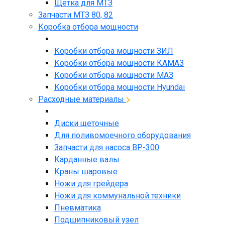
Щетка для МТЗ
Запчасти МТЗ 80, 82
Коробка отбора мощности
Коробки отбора мощности ЗИЛ
Коробки отбора мощности КАМАЗ
Коробки отбора мощности МАЗ
Коробки отбора мощности Hyundai
Расходные материалы
Диски щеточные
Для поливомоечного оборудования
Запчасти для насоса BP-300
Карданные валы
Краны шаровые
Ножи для грейдера
Ножи для коммунальной техники
Пневматика
Подшипниковый узел