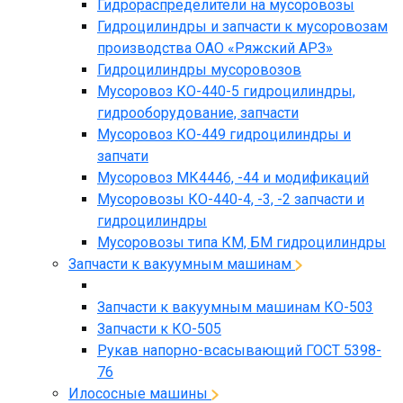
Гидрораспределители на мусоровозы
Гидроцилиндры и запчасти к мусоровозам
производства ОАО «Ряжский АРЗ»
Гидроцилиндры мусоровозов
Мусоровоз КО-440-5 гидроцилиндры,
гидрооборудование, запчасти
Мусоровоз КО-449 гидроцилиндры и
запчати
Мусоровоз МК4446, -44 и модификаций
Мусоровозы КО-440-4, -3, -2 запчасти и
гидроцилиндры
Мусоровозы типа КМ, БМ гидроцилиндры
Запчасти к вакуумным машинам
Запчасти к вакуумным машинам КО-503
Запчасти к КО-505
Рукав напорно-всасывающий ГОСТ 5398-
76
Илососные машины