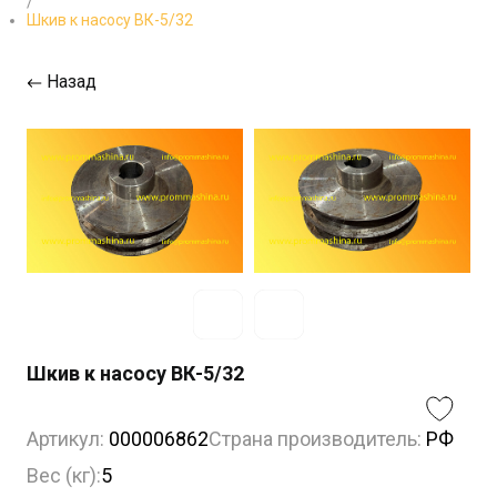
/
Шкив к насосу ВК-5/32
Назад
Шкив к насосу ВК-5/32
Артикул:
000006862
Страна производитель:
РФ
Вес (кг):
5