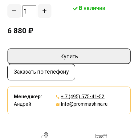
В наличии
–
+
6 880 ₽
Купить
Заказать по телефону
Менеджер:
+ 7 (495) 575-41-52
Андрей
Info@prommashina.ru