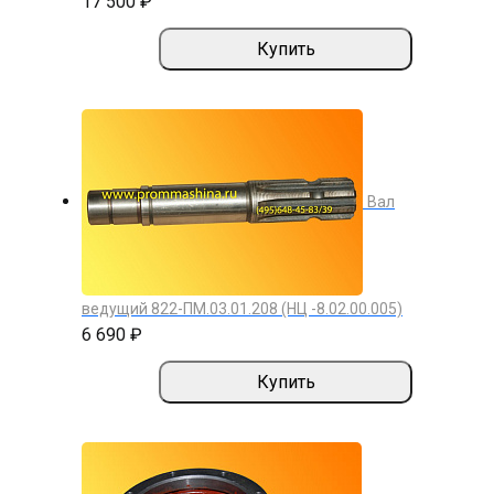
17 500 ₽
Купить
Вал
ведущий 822-ПМ.03.01.208 (НЦ -8.02.00.005)
6 690 ₽
Купить