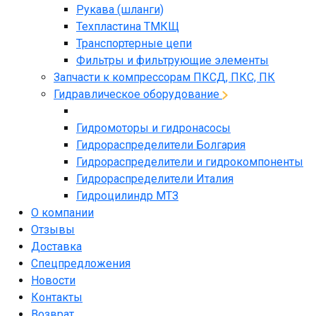
Рукава (шланги)
Техпластина ТМКЩ
Транспортерные цепи
Фильтры и фильтрующие элементы
Запчасти к компрессорам ПКСД, ПКС, ПК
Гидравлическое оборудование
Гидромоторы и гидронасосы
Гидрораспределители Болгария
Гидрораспределители и гидрокомпоненты
Гидрораспределители Италия
Гидроцилиндр МТЗ
О компании
Отзывы
Доставка
Спецпредложения
Новости
Контакты
Возврат