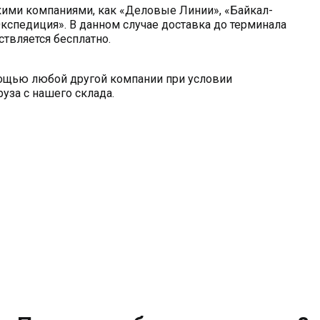
кими компаниями, как «Деловые Линии», «Байкал-
кспедиция». В данном случае доставка до терминала
твляется бесплатно.
мощью любой другой компании при условии
уза с нашего склада.