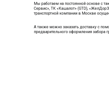
Мы работаем на постоянной основе с та
Сервис», ТК «Кашалот» (GTD), «ЖелДорЭ
транспортной компании в Москве осущес
А также можно заказать доставку с по
предварительного оформления забора гр