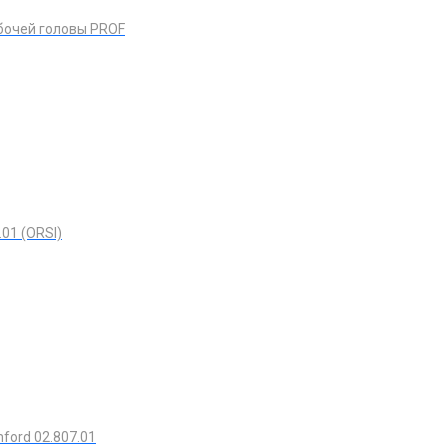
бочей головы PROF
.01 (ORSI)
ford 02.807.01