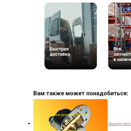
Вам также может понадобиться:
Выключател