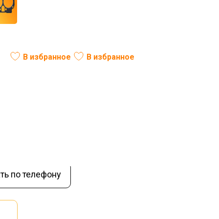
2-01
В избранное
В избранное
В наличии
ть по телефону