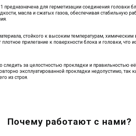
1 предназначена для герметизации соединения головки бл
кости, масла и сжатых газов, обеспечивая стабильную р
ия.
атериала, стойкого к высоким температурам, химическим 
плотное прилегание к поверхности блока и головки, что 
о следить за целостностью прокладки и правильностью её
вторно эксплуатированной прокладки недопустимо, так ка
го из строя.
Почему работают с нами?