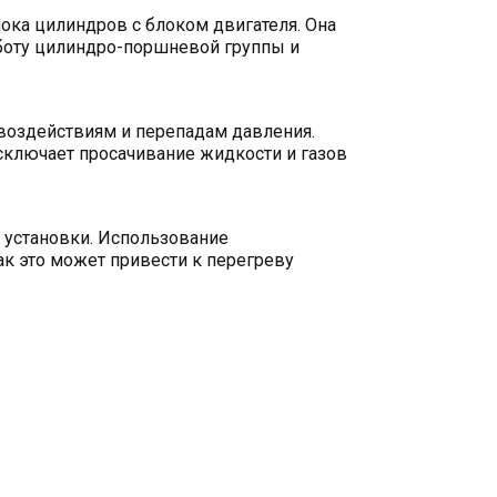
ока цилиндров с блоком двигателя. Она
аботу цилиндро-поршневой группы и
воздействиям и перепадам давления.
исключает просачивание жидкости и газов
 установки. Использование
к это может привести к перегреву