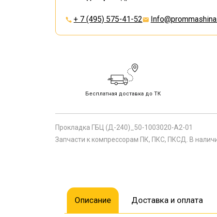
+ 7 (495) 575-41-52
Info@prommashina.
Бесплатная доставка до ТК
Прокладка ГБЦ (Д-240)_50-1003020-А2-01
Запчасти к компрессорам ПК, ПКС, ПКСД. В налич
Описание
Доставка и оплата