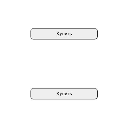
Купить
Купить