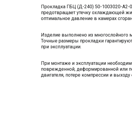
Прокладка ГБЦ (Д-240) 50-1003020-А2-0
предотвращает утечку охлаждающей жид
оптимальное давление в камерах сгоран
Изделие выполнено из многослойного м
Точные размеры прокладки гарантируют 
при эксплуатации.
При монтаже и эксплуатации необходим
поврежденной, деформированной или по
двигателя, потере компрессии и выходу е