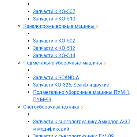
Запчасти к КО-507
Запчасти к КО-510
Каналопромывочные машины
Запчасти к КО-502
Запчасти к КО-512
Запчасти к КО-514
Подметально уборочные машины
Запчасти к SCANDIA
Запчасти КО-326, Scarab и другие
Подметально-уборочные машины ПУМ-1,
ПУМ-99
Снегоуборочная техника
Запчасти к снегопогрузчику Амкодор А-37
и модификаций
Запчасти к снегопогрузчику ДМ-09