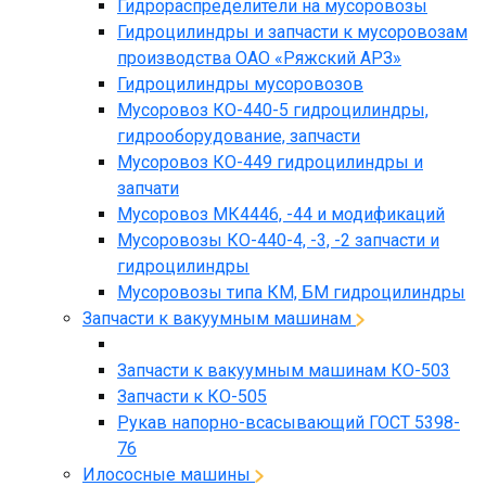
Гидрораспределители на мусоровозы
Гидроцилиндры и запчасти к мусоровозам
производства ОАО «Ряжский АРЗ»
Гидроцилиндры мусоровозов
Мусоровоз КО-440-5 гидроцилиндры,
гидрооборудование, запчасти
Мусоровоз КО-449 гидроцилиндры и
запчати
Мусоровоз МК4446, -44 и модификаций
Мусоровозы КО-440-4, -3, -2 запчасти и
гидроцилиндры
Мусоровозы типа КМ, БМ гидроцилиндры
Запчасти к вакуумным машинам
Запчасти к вакуумным машинам КО-503
Запчасти к КО-505
Рукав напорно-всасывающий ГОСТ 5398-
76
Илососные машины