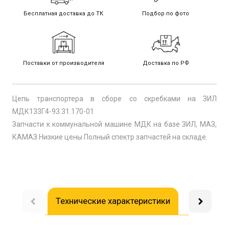
Бесплатная доставка до ТК
Подбор по фото
Поставки от производителя
Доставка по РФ
Цепь транспортера в сборе со скребками на ЗИЛ
МДК133Г4-93.31.170-01
Запчасти к коммунальной машине МДК на базе ЗИЛ, МАЗ,
КАМАЗ.Низкие цены Полный спектр запчастей на складе.
Технические характеристики
Доставка