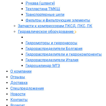
Рукава (шланги)
Техпластина ТМКЩ
Транспортерные цепи
Фильтры и фильтрующие элементы
Запчасти к компрессорам ПКСД, ПКС, ПК
Гидравлическое оборудование
Гидромоторы и гидронасосы
Гидрораспределители Болгария
Гидрораспределители и гидрокомпоненты
Гидрораспределители Италия
Гидроцилиндр МТЗ
О компании
Отзывы
Доставка
Спецпредложения
Новости
Контакты
Возврат