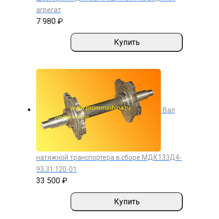
агрегат
7 980 ₽
Купить
Вал
натяжной транспортера в сборе МДК133Д4-
93.31.120-01
33 500 ₽
Купить