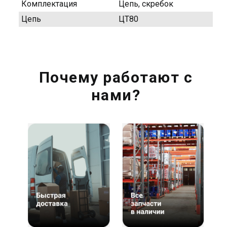
Комплектация
Цепь, скребок
Цепь
ЦТ80
Почему работают с
нами?