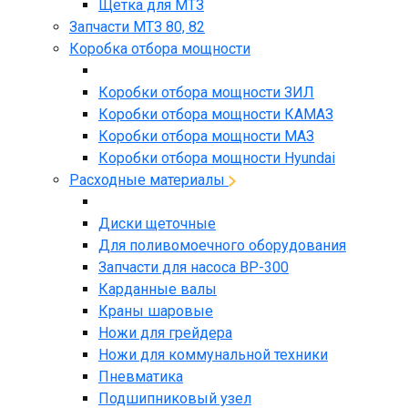
Щетка для МТЗ
Запчасти МТЗ 80, 82
Коробка отбора мощности
Коробки отбора мощности ЗИЛ
Коробки отбора мощности КАМАЗ
Коробки отбора мощности МАЗ
Коробки отбора мощности Hyundai
Расходные материалы
Диски щеточные
Для поливомоечного оборудования
Запчасти для насоса BP-300
Карданные валы
Краны шаровые
Ножи для грейдера
Ножи для коммунальной техники
Пневматика
Подшипниковый узел