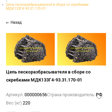
/
Цепь пескоразбрасывателя в сборе со скребками
МДК133Г4-93.31.170-01
Назад
Цепь пескоразбрасывателя в сборе со
скребками МДК133Г4-93.31.170-01
Артикул:
000000656
Страна производитель:
РФ
Вес (кг):
220