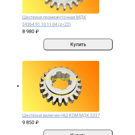
Шестерня промежуточная МДК
59364.91.10.11.04 (z=22)
8 980 ₽
Купить
Шестерня включен НШ КОМ МДК 5337
9 850 ₽