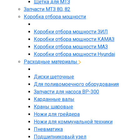
Щетка для МТЗ
Запчасти МТЗ 80, 82
Коробка отбора мощности
Коробки отбора мощности ЗИЛ
Коробки отбора мощности КАМАЗ
Коробки отбора мощности МАЗ
Коробки отбора мощности Hyundai
Расходные материалы
Диски щеточные
Для поливомоечного оборудования
Запчасти для насоса BP-300
Карданные валы
Краны шаровые
Ножи для грейдера
Ножи для коммунальной техники
Пневматика
Подшипниковый узел