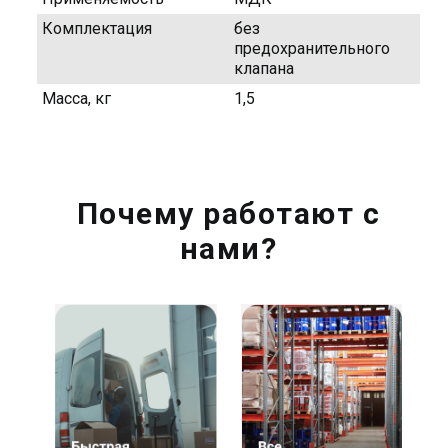
Комплектация
без
предохранительного
клапана
Масса, кг
1,5
Почему работают с
нами?