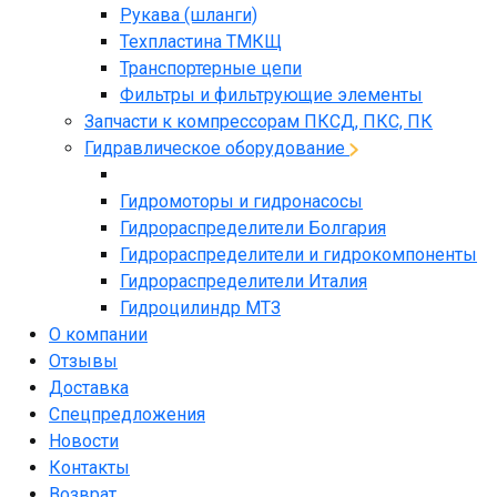
Рукава (шланги)
Техпластина ТМКЩ
Транспортерные цепи
Фильтры и фильтрующие элементы
Запчасти к компрессорам ПКСД, ПКС, ПК
Гидравлическое оборудование
Гидромоторы и гидронасосы
Гидрораспределители Болгария
Гидрораспределители и гидрокомпоненты
Гидрораспределители Италия
Гидроцилиндр МТЗ
О компании
Отзывы
Доставка
Спецпредложения
Новости
Контакты
Возврат