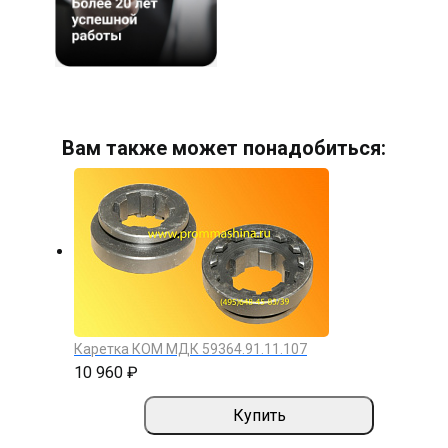
Вам также может понадобиться:
Каретка КОМ МДК 59364.91.11.107
10 960 ₽
Купить