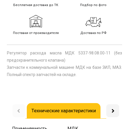
Бесплатная доставка до ТК
Подбор по фото
Поставки от производителя
Доставка по РФ
Регулятор расхода масла МДК 5337-98.08.00-11 (без
предохранительного клапана)
Запчасти к коммунальной машине МДК на базе ЗИЛ, МАЗ.
Полный спектр запчастей на складе.
Технические характеристики
Доставка
Применяемость
МДК