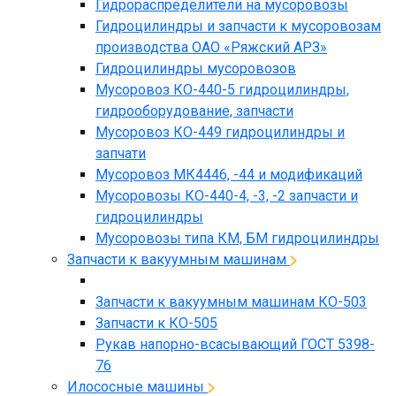
Гидрораспределители на мусоровозы
Гидроцилиндры и запчасти к мусоровозам
производства ОАО «Ряжский АРЗ»
Гидроцилиндры мусоровозов
Мусоровоз КО-440-5 гидроцилиндры,
гидрооборудование, запчасти
Мусоровоз КО-449 гидроцилиндры и
запчати
Мусоровоз МК4446, -44 и модификаций
Мусоровозы КО-440-4, -3, -2 запчасти и
гидроцилиндры
Мусоровозы типа КМ, БМ гидроцилиндры
Запчасти к вакуумным машинам
Запчасти к вакуумным машинам КО-503
Запчасти к КО-505
Рукав напорно-всасывающий ГОСТ 5398-
76
Илососные машины