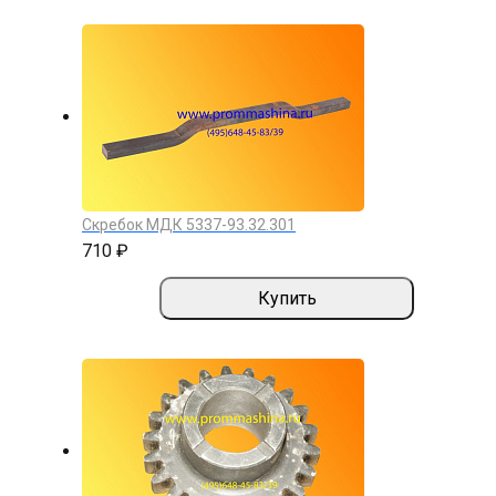
Скребок МДК 5337-93.32.301
710 ₽
Купить