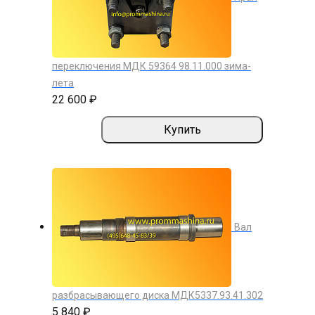
переключения МДК 59364 98.11.000 зима-
лета
22 600 ₽
Купить
Вал
разбрасывающего диска МДК5337.93.41.302
5 840 ₽