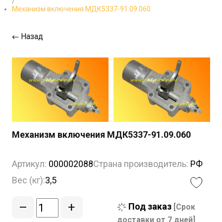
/
Механизм включения МДК5337-91.09.060
Назад
Механизм включения МДК5337-91.09.060
Артикул:
000002088
Страна производитель:
РФ
Вес (кг):
3,5
–
+
Под заказ
[Срок
доставки от 7 дней]