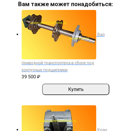
Вам также может понадобиться:
Вал
приводной транспортера в сборе под
корпусные подшипники
39 500 ₽
Купить
Кран