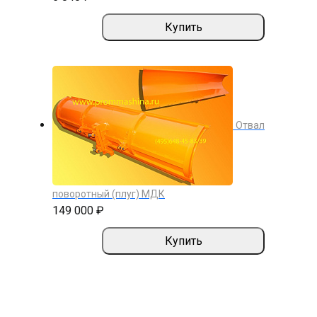
Купить
Отвал
поворотный (плуг) МДК
149 000 ₽
Купить