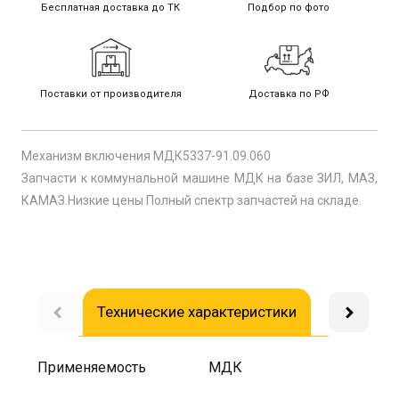
Бесплатная доставка до ТК
Подбор по фото
Поставки от производителя
Доставка по РФ
Механизм включения МДК5337-91.09.060
Запчасти к коммунальной машине МДК на базе ЗИЛ, МАЗ,
КАМАЗ.Низкие цены Полный спектр запчастей на складе.
Технические характеристики
Доставка
Применяемость
МДК