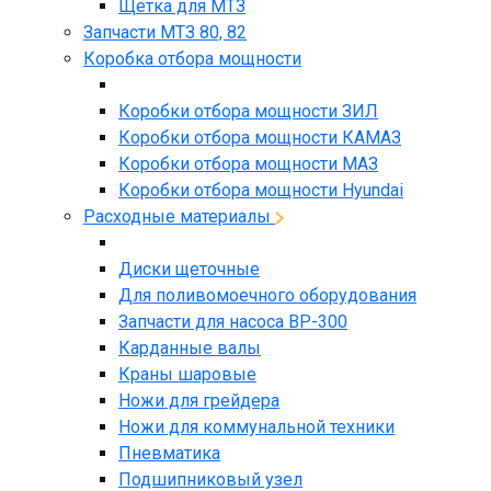
Щетка для МТЗ
Запчасти МТЗ 80, 82
Коробка отбора мощности
Коробки отбора мощности ЗИЛ
Коробки отбора мощности КАМАЗ
Коробки отбора мощности МАЗ
Коробки отбора мощности Hyundai
Расходные материалы
Диски щеточные
Для поливомоечного оборудования
Запчасти для насоса BP-300
Карданные валы
Краны шаровые
Ножи для грейдера
Ножи для коммунальной техники
Пневматика
Подшипниковый узел