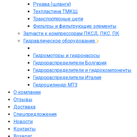
Рукава (шланги)
Техпластина ТМКЩ
Транспортерные цепи
Фильтры и фильтрующие элементы
Запчасти к компрессорам ПКСД, ПКС, ПК
Гидравлическое оборудование
Гидромоторы и гидронасосы
Гидрораспределители Болгария
Гидрораспределители и гидрокомпоненты
Гидрораспределители Италия
Гидроцилиндр МТЗ
О компании
Отзывы
Доставка
Спецпредложения
Новости
Контакты
Возврат