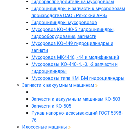
Гидрораспределители на мусоровозы
Гидроцилиндры и запчасти к мусоровозам
производства ОАО «Ряжский АРЗ»
Гидроцилиндры мусоровозов
Мусоровоз КО-440-5 гидроцилиндры,
гидрооборудование, запчасти
Мусоровоз КО-449 гидроцилиндры и
запчати
Мусоровоз МК4446, -44 и модификаций
Мусоровозы КО-440-4, -3, -2 запчасти и
гидроцилиндры
Мусоровозы типа КМ, БМ гидроцилиндры
Запчасти к вакуумным машинам
Запчасти к вакуумным машинам КО-503
Запчасти к КО-505
Рукав напорно-всасывающий ГОСТ 5398-
76
Илососные машины