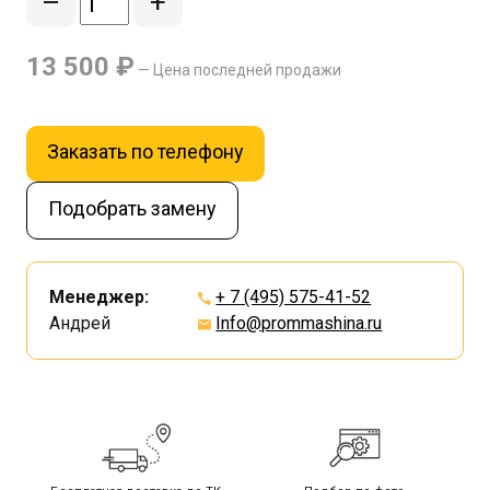
–
+
13 500 ₽
— Цена последней продажи
Заказать по телефону
Подобрать замену
Менеджер:
+ 7 (495) 575-41-52
Андрей
Info@prommashina.ru