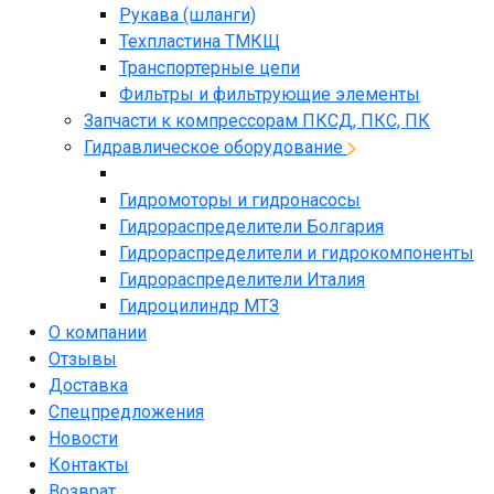
Рукава (шланги)
Техпластина ТМКЩ
Транспортерные цепи
Фильтры и фильтрующие элементы
Запчасти к компрессорам ПКСД, ПКС, ПК
Гидравлическое оборудование
Гидромоторы и гидронасосы
Гидрораспределители Болгария
Гидрораспределители и гидрокомпоненты
Гидрораспределители Италия
Гидроцилиндр МТЗ
О компании
Отзывы
Доставка
Спецпредложения
Новости
Контакты
Возврат