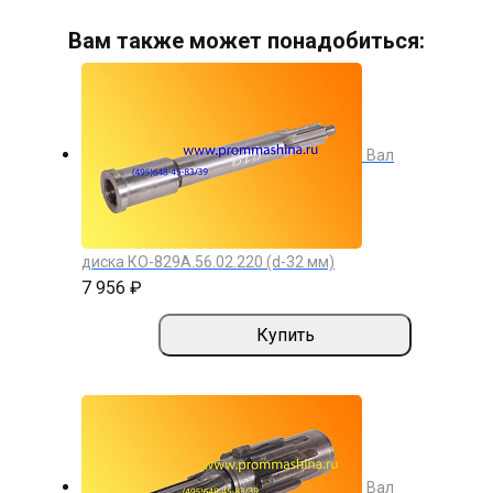
Вам также может понадобиться:
Вал
диска КО-829А.56.02.220 (d-32 мм)
7 956 ₽
Купить
Вал