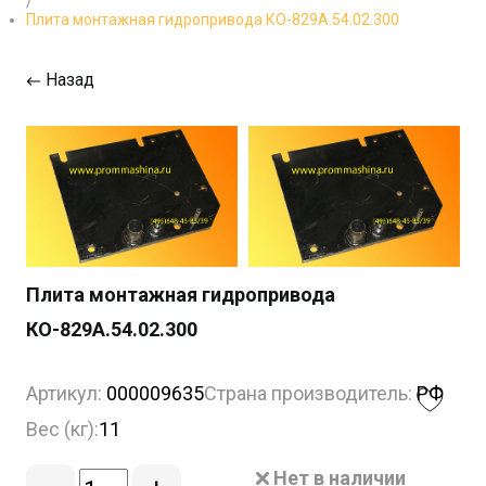
/
Плита монтажная гидропривода КО-829А.54.02.300
Назад
Плита монтажная гидропривода
КО-829А.54.02.300
Артикул:
000009635
Страна производитель:
РФ
Вес (кг):
11
Нет в наличии