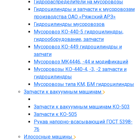
Гидрораспределители на мусоровозы
Гидроцилиндры и запчасти к мусоровозам
производства ОАО «Ряжский АРЗ»
Гидроцилиндры мусоровозов
Мусоровоз КО-440-5 гидроцилиндры,
гидрооборудование, запчасти
Мусоровоз КО-449 гидроцилиндры и
запчати
Мусоровоз МК4446, -44 и модификаций
Мусоровозы КО-440-4, -3, -2 запчасти и
гидроцилиндры
Мусоровозы типа КМ, БМ гидроцилиндры
Запчасти к вакуумным машинам
Запчасти к вакуумным машинам КО-503
Запчасти к КО-505
Рукав напорно-всасывающий ГОСТ 5398-
76
Илососные машины