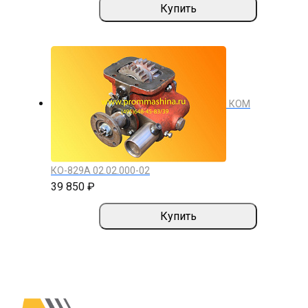
Купить
КОМ
КО-829А 02.02.000-02
39 850 ₽
Купить