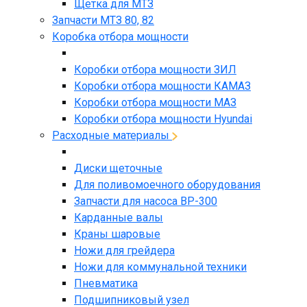
Щетка для МТЗ
Запчасти МТЗ 80, 82
Коробка отбора мощности
Коробки отбора мощности ЗИЛ
Коробки отбора мощности КАМАЗ
Коробки отбора мощности МАЗ
Коробки отбора мощности Hyundai
Расходные материалы
Диски щеточные
Для поливомоечного оборудования
Запчасти для насоса BP-300
Карданные валы
Краны шаровые
Ножи для грейдера
Ножи для коммунальной техники
Пневматика
Подшипниковый узел