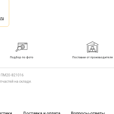
ru
Подбор по фото
Поставки от производителя
) ПМ20-821016
пчастей на складе.
истики
Доставка и оплата
Вопросы-ответы