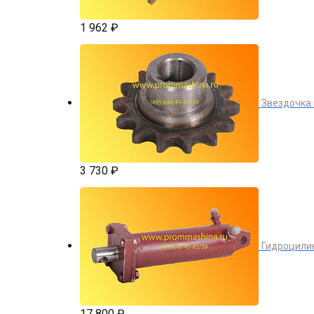
1 962 ₽
Звездочка
3 730 ₽
Гидроцилин
17 800 ₽