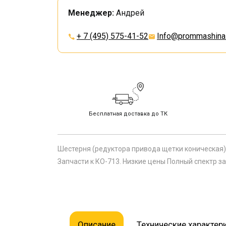
Менеджер:
Андрей
+ 7 (495) 575-41-52
Info@prommashina.
Бесплатная доставка до ТК
Шестерня (редуктора привода щетки коническая
Запчасти к КО-713. Низкие цены Полный спектр за
Описание
Технические характер