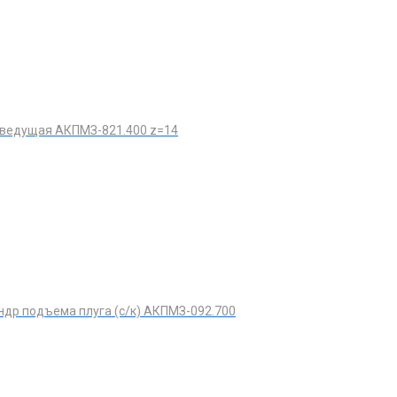
 ведущая АКПМЗ-821.400 z=14
др подъема плуга (с/к) АКПМЗ-092.700