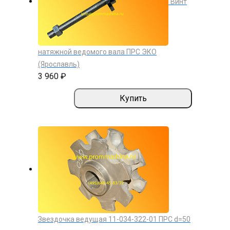
Винт
натяжной ведомого вала ПРС ЭКО
(Ярославль)
3 960 ₽
Купить
Звездочка ведущая 11-034-322-01 ПРС d=50