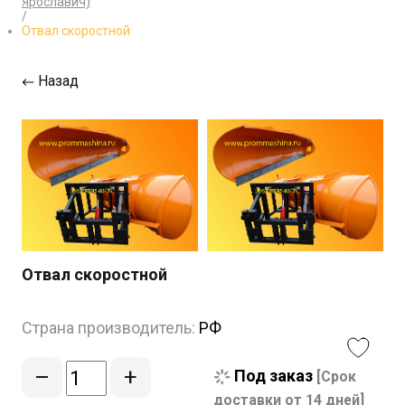
Ярославич)
/
Отвал скоростной
Назад
Отвал скоростной
Страна производитель:
РФ
–
+
Под заказ
[Срок
доставки от 14 дней]