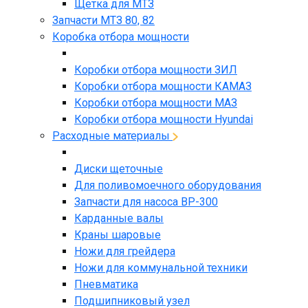
Щетка для МТЗ
Запчасти МТЗ 80, 82
Коробка отбора мощности
Коробки отбора мощности ЗИЛ
Коробки отбора мощности КАМАЗ
Коробки отбора мощности МАЗ
Коробки отбора мощности Hyundai
Расходные материалы
Диски щеточные
Для поливомоечного оборудования
Запчасти для насоса BP-300
Карданные валы
Краны шаровые
Ножи для грейдера
Ножи для коммунальной техники
Пневматика
Подшипниковый узел