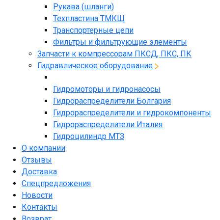
Рукава (шланги)
Техпластина ТМКЩ
Транспортерные цепи
Фильтры и фильтрующие элементы
Запчасти к компрессорам ПКСД, ПКС, ПК
Гидравлическое оборудование
Гидромоторы и гидронасосы
Гидрораспределители Болгария
Гидрораспределители и гидрокомпоненты
Гидрораспределители Италия
Гидроцилиндр МТЗ
О компании
Отзывы
Доставка
Спецпредложения
Новости
Контакты
Возврат