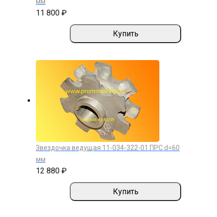
мм
11 800 ₽
Купить
Звездочка ведущая 11-034-322-01 ПРС d=60
мм
12 880 ₽
Купить