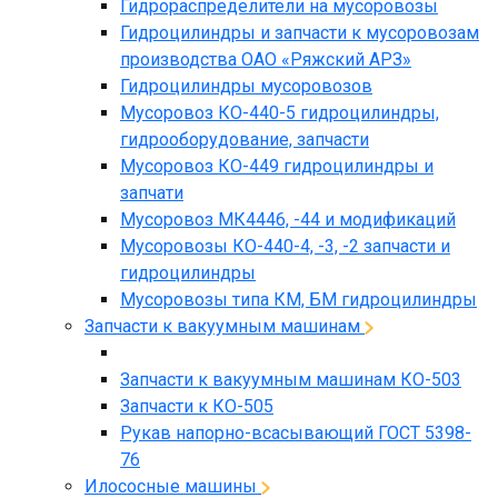
Гидрораспределители на мусоровозы
Гидроцилиндры и запчасти к мусоровозам
производства ОАО «Ряжский АРЗ»
Гидроцилиндры мусоровозов
Мусоровоз КО-440-5 гидроцилиндры,
гидрооборудование, запчасти
Мусоровоз КО-449 гидроцилиндры и
запчати
Мусоровоз МК4446, -44 и модификаций
Мусоровозы КО-440-4, -3, -2 запчасти и
гидроцилиндры
Мусоровозы типа КМ, БМ гидроцилиндры
Запчасти к вакуумным машинам
Запчасти к вакуумным машинам КО-503
Запчасти к КО-505
Рукав напорно-всасывающий ГОСТ 5398-
76
Илососные машины