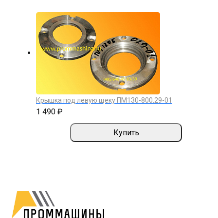
Крышка под левую щеку ПМ130-800.29-01
1 490 ₽
Купить