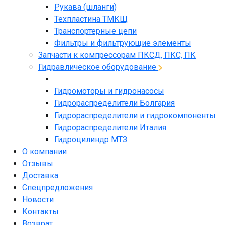
Рукава (шланги)
Техпластина ТМКЩ
Транспортерные цепи
Фильтры и фильтрующие элементы
Запчасти к компрессорам ПКСД, ПКС, ПК
Гидравлическое оборудование
Гидромоторы и гидронасосы
Гидрораспределители Болгария
Гидрораспределители и гидрокомпоненты
Гидрораспределители Италия
Гидроцилиндр МТЗ
О компании
Отзывы
Доставка
Спецпредложения
Новости
Контакты
Возврат