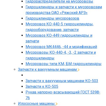
Гидрораспределители на мусоровозы
Гидроцилиндры и запчасти к мусоровозам
производства ОАО «Ряжский АРЗ»
Гидроцилиндры мусоровозов
Мусоровоз КО-440-5 гидроцилиндры,
гидрооборудование, запчасти
Мусоровоз КО-449 гидроцилиндры и
запчати
Мусоровоз МК4446, -44 и модификаций
Мусоровозы КО-440-4, -3, -2 запчасти и
гидроцилиндры
Мусоровозы типа КМ, БМ гидроцилиндры
Запчасти к вакуумным машинам
Запчасти к вакуумным машинам КО-503
Запчасти к КО-505
Рукав напорно-всасывающий ГОСТ 5398-
76
Илососные машины