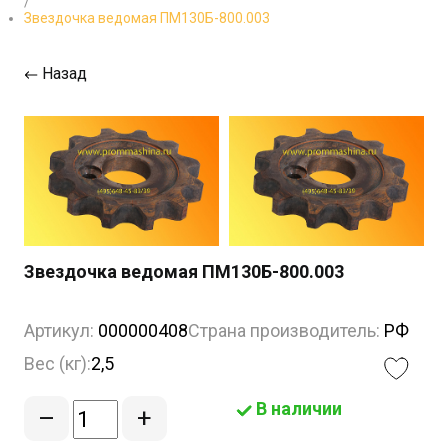
/
Звездочка ведомая ПМ130Б-800.003
Назад
Звездочка ведомая ПМ130Б-800.003
Артикул:
000000408
Страна производитель:
РФ
Вес (кг):
2,5
В наличии
–
+