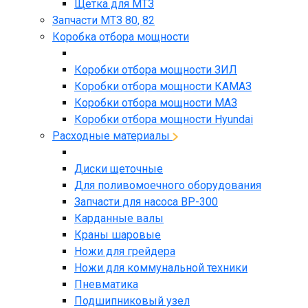
Щетка для МТЗ
Запчасти МТЗ 80, 82
Коробка отбора мощности
Коробки отбора мощности ЗИЛ
Коробки отбора мощности КАМАЗ
Коробки отбора мощности МАЗ
Коробки отбора мощности Hyundai
Расходные материалы
Диски щеточные
Для поливомоечного оборудования
Запчасти для насоса BP-300
Карданные валы
Краны шаровые
Ножи для грейдера
Ножи для коммунальной техники
Пневматика
Подшипниковый узел