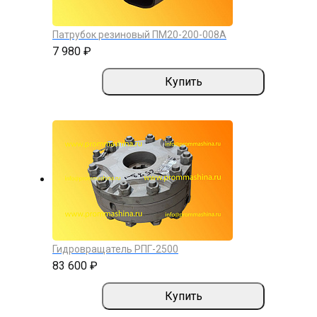
Патрубок резиновый ПМ20-200-008А
7 980 ₽
Купить
Гидровращатель РПГ-2500
83 600 ₽
Купить