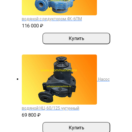
водяной с редуктором 4К-6ПМ
116 000 ₽
Купить
Насос
водяной НЦ-60/125 чугунный
69 800 ₽
Купить