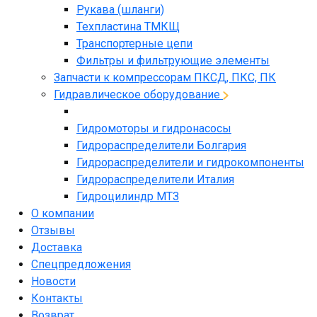
Рукава (шланги)
Техпластина ТМКЩ
Транспортерные цепи
Фильтры и фильтрующие элементы
Запчасти к компрессорам ПКСД, ПКС, ПК
Гидравлическое оборудование
Гидромоторы и гидронасосы
Гидрораспределители Болгария
Гидрораспределители и гидрокомпоненты
Гидрораспределители Италия
Гидроцилиндр МТЗ
О компании
Отзывы
Доставка
Спецпредложения
Новости
Контакты
Возврат