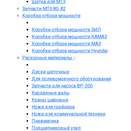
Щетка для МТЗ
Запчасти МТЗ 80, 82
Коробка отбора мощности
Коробки отбора мощности ЗИЛ
Коробки отбора мощности КАМАЗ
Коробки отбора мощности МАЗ
Коробки отбора мощности Hyundai
Расходные материалы
Диски щеточные
Для поливомоечного оборудования
Запчасти для насоса BP-300
Карданные валы
Краны шаровые
Ножи для грейдера
Ножи для коммунальной техники
Пневматика
Подшипниковый узел