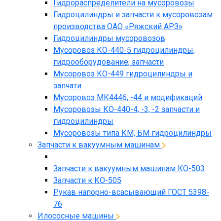
Гидрораспределители на мусоровозы
Гидроцилиндры и запчасти к мусоровозам
производства ОАО «Ряжский АРЗ»
Гидроцилиндры мусоровозов
Мусоровоз КО-440-5 гидроцилиндры,
гидрооборудование, запчасти
Мусоровоз КО-449 гидроцилиндры и
запчати
Мусоровоз МК4446, -44 и модификаций
Мусоровозы КО-440-4, -3, -2 запчасти и
гидроцилиндры
Мусоровозы типа КМ, БМ гидроцилиндры
Запчасти к вакуумным машинам
Запчасти к вакуумным машинам КО-503
Запчасти к КО-505
Рукав напорно-всасывающий ГОСТ 5398-
76
Илососные машины