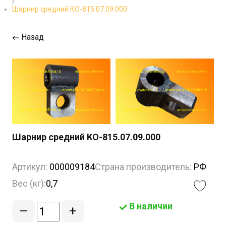
/
Шарнир средний КО-815.07.09.000
Назад
Шарнир средний КО-815.07.09.000
Артикул:
000009184
Страна производитель:
РФ
Вес (кг):
0,7
В наличии
–
+