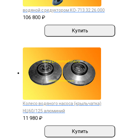
водяной с редуктором КО-713.32.26.000
106 800 ₽
Купить
Колесо водяного насоса (крыльчатка)
НЦ60/125 алюминий
11 980 ₽
Купить