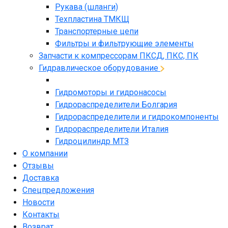
Рукава (шланги)
Техпластина ТМКЩ
Транспортерные цепи
Фильтры и фильтрующие элементы
Запчасти к компрессорам ПКСД, ПКС, ПК
Гидравлическое оборудование
Гидромоторы и гидронасосы
Гидрораспределители Болгария
Гидрораспределители и гидрокомпоненты
Гидрораспределители Италия
Гидроцилиндр МТЗ
О компании
Отзывы
Доставка
Спецпредложения
Новости
Контакты
Возврат