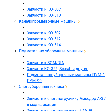
Запчасти к КО-507
Запчасти к КО-510
Каналопромывочные машины
Запчасти к КО-502
Запчасти к КО-512
Запчасти к КО-514
Подметально уборочные машины
Запчасти к SCANDIA
Запчасти КО-326, Scarab и другие
Подметально-уборочные машины ПУМ-1,
ПУМ-99
Снегоуборочная техника
Запчасти к снегопогрузчику Амкодор А-37
и модификаций
Запчасти к снегопогрузчику ДМ-09