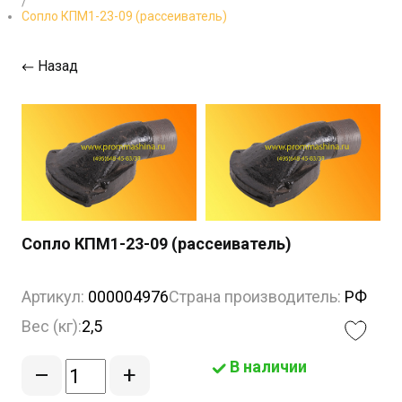
/
Сопло КПМ1-23-09 (рассеиватель)
Назад
Сопло КПМ1-23-09 (рассеиватель)
Артикул:
000004976
Страна производитель:
РФ
Вес (кг):
2,5
В наличии
–
+