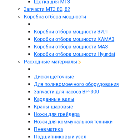
Щетка для МТЗ
Запчасти МТЗ 80, 82
Коробка отбора мощности
Коробки отбора мощности ЗИЛ
Коробки отбора мощности КАМАЗ
Коробки отбора мощности МАЗ
Коробки отбора мощности Hyundai
Расходные материалы
Диски щеточные
Для поливомоечного оборудования
Запчасти для насоса BP-300
Карданные валы
Краны шаровые
Ножи для грейдера
Ножи для коммунальной техники
Пневматика
Подшипниковый узел