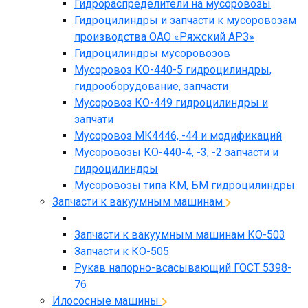
Гидрораспределители на мусоровозы
Гидроцилиндры и запчасти к мусоровозам
производства ОАО «Ряжский АРЗ»
Гидроцилиндры мусоровозов
Мусоровоз КО-440-5 гидроцилиндры,
гидрооборудование, запчасти
Мусоровоз КО-449 гидроцилиндры и
запчати
Мусоровоз МК4446, -44 и модификаций
Мусоровозы КО-440-4, -3, -2 запчасти и
гидроцилиндры
Мусоровозы типа КМ, БМ гидроцилиндры
Запчасти к вакуумным машинам
Запчасти к вакуумным машинам КО-503
Запчасти к КО-505
Рукав напорно-всасывающий ГОСТ 5398-
76
Илососные машины