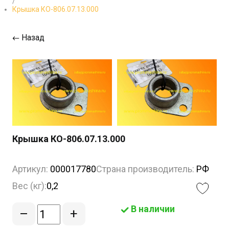
/
Крышка КО-806.07.13.000
Назад
Крышка КО-806.07.13.000
Артикул:
000017780
Страна производитель:
РФ
Вес (кг):
0,2
В наличии
–
+