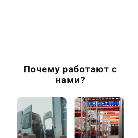
Почему работают с
нами?