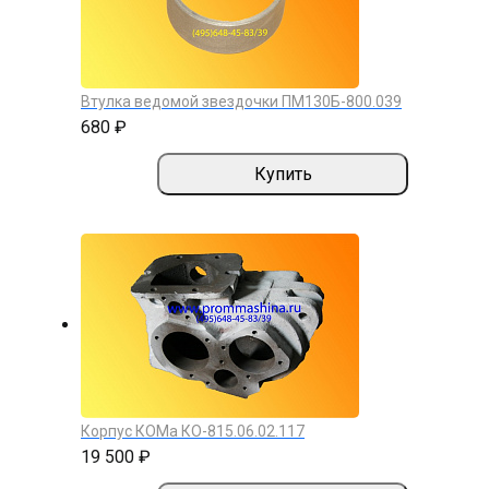
Втулка ведомой звездочки ПМ130Б-800.039
680 ₽
Купить
Корпус КОМа КО-815.06.02.117
19 500 ₽