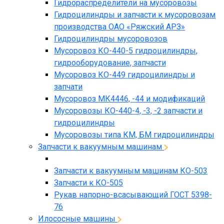
Гидрораспределители на мусоровозы
Гидроцилиндры и запчасти к мусоровозам
производства ОАО «Ряжский АРЗ»
Гидроцилиндры мусоровозов
Мусоровоз КО-440-5 гидроцилиндры,
гидрооборудование, запчасти
Мусоровоз КО-449 гидроцилиндры и
запчати
Мусоровоз МК4446, -44 и модификаций
Мусоровозы КО-440-4, -3, -2 запчасти и
гидроцилиндры
Мусоровозы типа КМ, БМ гидроцилиндры
Запчасти к вакуумным машинам
Запчасти к вакуумным машинам КО-503
Запчасти к КО-505
Рукав напорно-всасывающий ГОСТ 5398-
76
Илососные машины