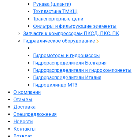
Рукава (шланги)
Техпластина ТМКЩ
Транспортерные цепи
Фильтры и фильтрующие элементы
Запчасти к компрессорам ПКСД, ПКС, ПК
Гидравлическое оборудование
Гидромоторы и гидронасосы
Гидрораспределители Болгария
Гидрораспределители и гидрокомпоненты
Гидрораспределители Италия
Гидроцилиндр МТЗ
О компании
Отзывы
Доставка
Спецпредложения
Новости
Контакты
Возврат