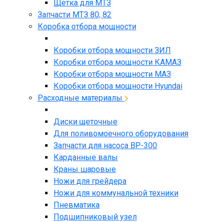
Щетка для МТЗ
Запчасти МТЗ 80, 82
Коробка отбора мощности
Коробки отбора мощности ЗИЛ
Коробки отбора мощности КАМАЗ
Коробки отбора мощности МАЗ
Коробки отбора мощности Hyundai
Расходные материалы
Диски щеточные
Для поливомоечного оборудования
Запчасти для насоса BP-300
Карданные валы
Краны шаровые
Ножи для грейдера
Ножи для коммунальной техники
Пневматика
Подшипниковый узел