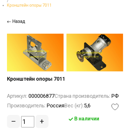
/
Кронштейн опоры 7011
Назад
Кронштейн опоры 7011
Артикул:
000006877
Страна производитель:
РФ
Производитель:
Россия
Вес (кг):
5,6
В наличии
–
+