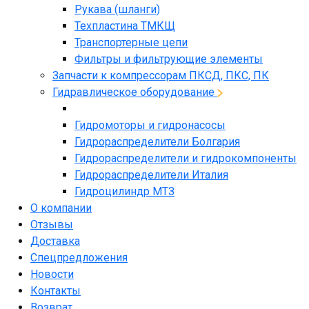
Рукава (шланги)
Техпластина ТМКЩ
Транспортерные цепи
Фильтры и фильтрующие элементы
Запчасти к компрессорам ПКСД, ПКС, ПК
Гидравлическое оборудование
Гидромоторы и гидронасосы
Гидрораспределители Болгария
Гидрораспределители и гидрокомпоненты
Гидрораспределители Италия
Гидроцилиндр МТЗ
О компании
Отзывы
Доставка
Спецпредложения
Новости
Контакты
Возврат