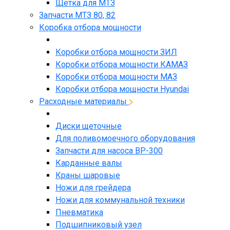
Щетка для МТЗ
Запчасти МТЗ 80, 82
Коробка отбора мощности
Коробки отбора мощности ЗИЛ
Коробки отбора мощности КАМАЗ
Коробки отбора мощности МАЗ
Коробки отбора мощности Hyundai
Расходные материалы
Диски щеточные
Для поливомоечного оборудования
Запчасти для насоса BP-300
Карданные валы
Краны шаровые
Ножи для грейдера
Ножи для коммунальной техники
Пневматика
Подшипниковый узел