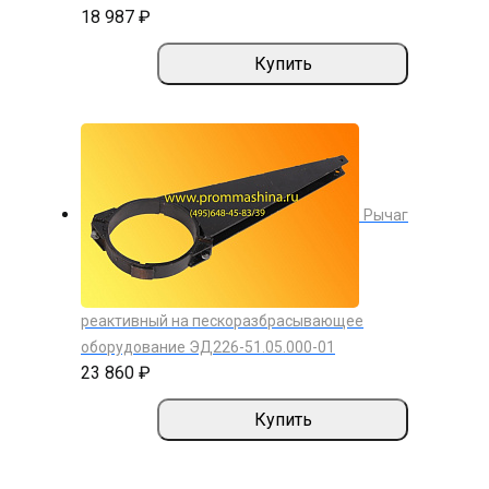
18 987 ₽
Купить
Рычаг
реактивный на пескоразбрасывающее
оборудование ЭД226-51.05.000-01
23 860 ₽
Купить