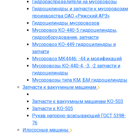
Гидрораспределители на мусоровозы
Гидроцилиндры и запчасти к мусоровозам
производства ОАО «Ряжский АРЗ»
Гидроцилиндры мусоровозов
Мусоровоз КО-440-5 гидроцилиндры,
гидрооборудование, запчасти
Мусоровоз КО-449 гидроцилиндры и
запчати
Мусоровоз МК4446, -44 и модификаций
Мусоровозы КО-440-4, -3, -2 запчасти и
гидроцилиндры
Мусоровозы типа КМ, БМ гидроцилиндры
Запчасти к вакуумным машинам
Запчасти к вакуумным машинам КО-503
Запчасти к КО-505
Рукав напорно-всасывающий ГОСТ 5398-
76
Илососные машины