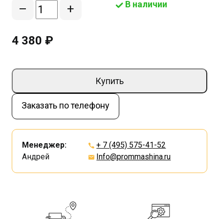
В наличии
–
+
4 380 ₽
Купить
Заказать по телефону
Менеджер:
+ 7 (495) 575-41-52
Андрей
Info@prommashina.ru