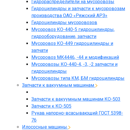
Гидрораспределители на мусоровозы
Гидроцилиндры и запчасти к мусоровозам
производства ОАО «Ряжский АРЗ»
Гидроцилиндры мусоровозов
Мусоровоз КО-440-5 гидроцилиндры,
гидрооборудование, запчасти
Мусоровоз КО-449 гидроцилиндры и
запчати
Мусоровоз МК4446, -44 и модификаций
Мусоровозы КО-440-4, -3, -2 запчасти и
гидроцилиндры
Мусоровозы типа КМ, БМ гидроцилиндры
Запчасти к вакуумным машинам
Запчасти к вакуумным машинам КО-503
Запчасти к КО-505
Рукав напорно-всасывающий ГОСТ 5398-
76
Илососные машины