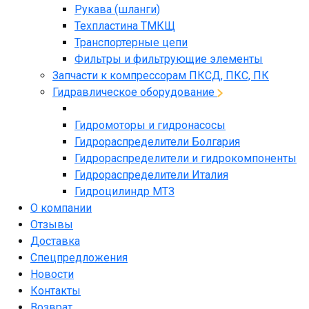
Рукава (шланги)
Техпластина ТМКЩ
Транспортерные цепи
Фильтры и фильтрующие элементы
Запчасти к компрессорам ПКСД, ПКС, ПК
Гидравлическое оборудование
Гидромоторы и гидронасосы
Гидрораспределители Болгария
Гидрораспределители и гидрокомпоненты
Гидрораспределители Италия
Гидроцилиндр МТЗ
О компании
Отзывы
Доставка
Спецпредложения
Новости
Контакты
Возврат