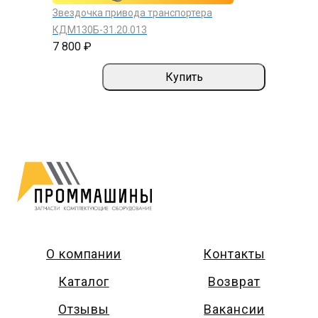
Звездочка привода транспортера
КДМ130Б-31.20.013
7 800 ₽
Купить
О компании
Контакты
Каталог
Возврат
Отзывы
Вакансии