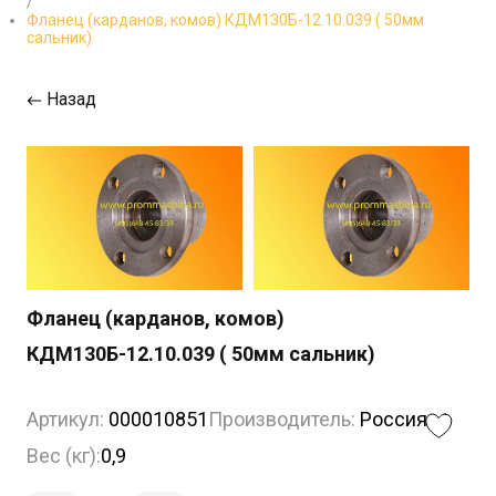
/
Фланец (карданов, комов) КДМ130Б-12.10.039 ( 50мм
сальник)
Назад
Фланец (карданов, комов)
КДМ130Б-12.10.039 ( 50мм сальник)
Артикул:
000010851
Производитель:
Россия
Вес (кг):
0,9