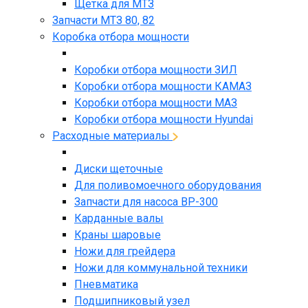
Щетка для МТЗ
Запчасти МТЗ 80, 82
Коробка отбора мощности
Коробки отбора мощности ЗИЛ
Коробки отбора мощности КАМАЗ
Коробки отбора мощности МАЗ
Коробки отбора мощности Hyundai
Расходные материалы
Диски щеточные
Для поливомоечного оборудования
Запчасти для насоса BP-300
Карданные валы
Краны шаровые
Ножи для грейдера
Ножи для коммунальной техники
Пневматика
Подшипниковый узел