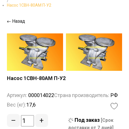
/
Насос 1СВН-80АМ П-У2
Назад
Насос 1СВН-80АМ П-У2
Артикул:
000014022
Страна производитель:
РФ
Вес (кг):
17,6
–
+
Под заказ
[Срок
доставки от 7 дней]