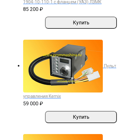
1904-10-110-1 с фланцем (УАЗ) ЛЗМК
85 200 ₽
Купить
Пульт
управления Kemix
59 000 ₽
Купить