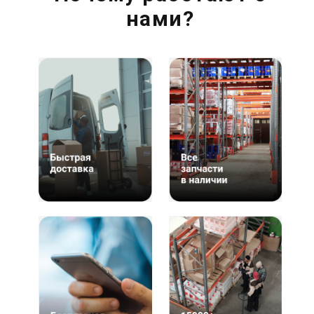
нами?