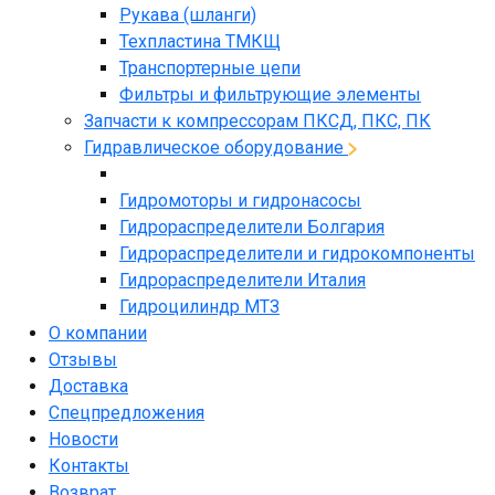
Рукава (шланги)
Техпластина ТМКЩ
Транспортерные цепи
Фильтры и фильтрующие элементы
Запчасти к компрессорам ПКСД, ПКС, ПК
Гидравлическое оборудование
Гидромоторы и гидронасосы
Гидрораспределители Болгария
Гидрораспределители и гидрокомпоненты
Гидрораспределители Италия
Гидроцилиндр МТЗ
О компании
Отзывы
Доставка
Спецпредложения
Новости
Контакты
Возврат