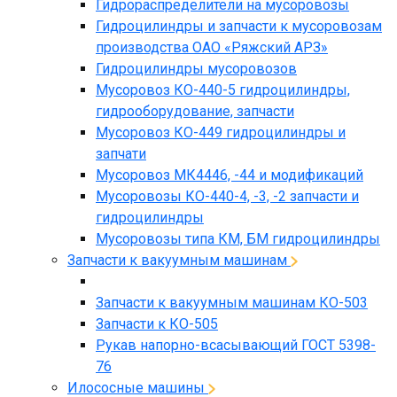
Гидрораспределители на мусоровозы
Гидроцилиндры и запчасти к мусоровозам
производства ОАО «Ряжский АРЗ»
Гидроцилиндры мусоровозов
Мусоровоз КО-440-5 гидроцилиндры,
гидрооборудование, запчасти
Мусоровоз КО-449 гидроцилиндры и
запчати
Мусоровоз МК4446, -44 и модификаций
Мусоровозы КО-440-4, -3, -2 запчасти и
гидроцилиндры
Мусоровозы типа КМ, БМ гидроцилиндры
Запчасти к вакуумным машинам
Запчасти к вакуумным машинам КО-503
Запчасти к КО-505
Рукав напорно-всасывающий ГОСТ 5398-
76
Илососные машины