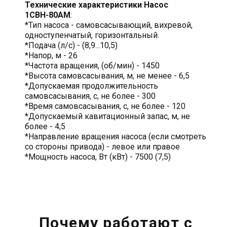
Технические характеристики Насос
1СВН-80АМ
:
*Тип насоса - самовсасывающий, вихревой,
одноступенчатый, горизонтальный.
*Подача (л/с) - (8,9...10,5)
*Напор, м - 26
*Частота вращения, (об/мин) - 1450
*Высота самовсасывания, м, не менее - 6,5
*Допускаемая продолжительность
самовсасывания, с, не более - 300
*Время самовсасывания, с, не более - 120
*Допускаемый кавитационный запас, м, не
более - 4,5
*Направление вращения насоса (если смотреть
со стороны привода) - левое или правое
*Мощность насоса, Вт (кВт) - 7500 (7,5)
Почему работают с