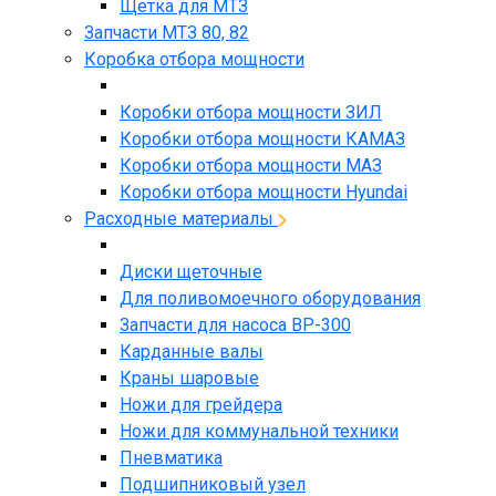
Щетка для МТЗ
Запчасти МТЗ 80, 82
Коробка отбора мощности
Коробки отбора мощности ЗИЛ
Коробки отбора мощности КАМАЗ
Коробки отбора мощности МАЗ
Коробки отбора мощности Hyundai
Расходные материалы
Диски щеточные
Для поливомоечного оборудования
Запчасти для насоса BP-300
Карданные валы
Краны шаровые
Ножи для грейдера
Ножи для коммунальной техники
Пневматика
Подшипниковый узел