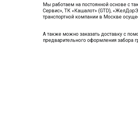
Мы работаем на постоянной основе с та
Сервис», ТК «Кашалот» (GTD), «ЖелДорЭ
транспортной компании в Москве осущес
А также можно заказать доставку с по
предварительного оформления забора гр