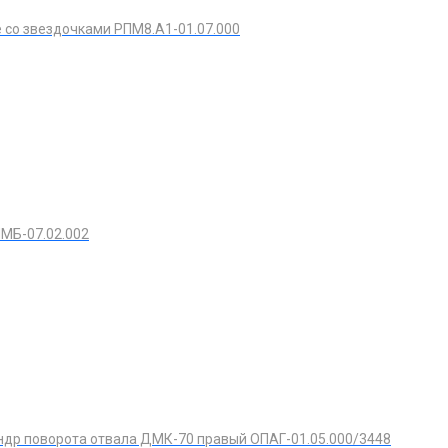
е со звездочками РПМ8.А1-01.07.000
МБ-07.02.002
др поворота отвала ДМК-70 правый ОПАГ-01.05.000/3448