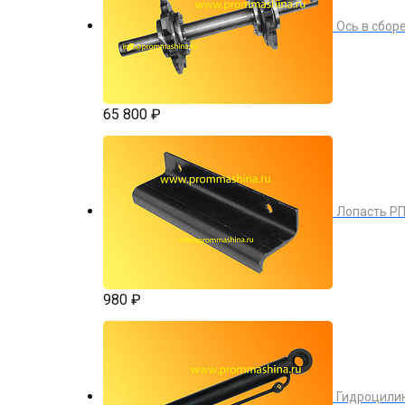
Ось в сбор
65 800 ₽
Лопасть РП
980 ₽
Гидроцилин