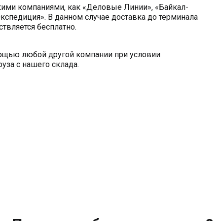
кими компаниями, как «Деловые Линии», «Байкал-
кспедиция». В данном случае доставка до терминала
твляется бесплатно.
мощью любой другой компании при условии
уза с нашего склада.