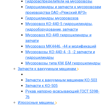
Гидрораспределители на мусоровозы
Гидроцилиндры и запчасти к мусоровозам
производства ОАО «Ряжский АРЗ»
Гидроцилиндры мусоровозов
Мусоровоз КО-440-5 гидроцилиндры,
гидрооборудование, запчасти
Мусоровоз КО-449 гидроцилиндры и
запчати
Мусоровоз МК4446, -44 и модификаций
Мусоровозы КО-440-4, -3, -2 запчасти и
гидроцилиндры
Мусоровозы типа КМ, БМ гидроцилиндры
Запчасти к вакуумным машинам
Запчасти к вакуумным машинам КО-503
Запчасти к КО-505
Рукав напорно-всасывающий ГОСТ 5398-
76
Илососные машины