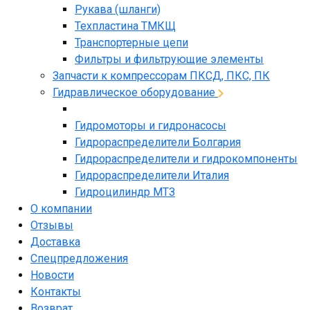
Рукава (шланги)
Техпластина ТМКЩ
Транспортерные цепи
Фильтры и фильтрующие элементы
Запчасти к компрессорам ПКСД, ПКС, ПК
Гидравлическое оборудование
Гидромоторы и гидронасосы
Гидрораспределители Болгария
Гидрораспределители и гидрокомпоненты
Гидрораспределители Италия
Гидроцилиндр МТЗ
О компании
Отзывы
Доставка
Спецпредложения
Новости
Контакты
Возврат