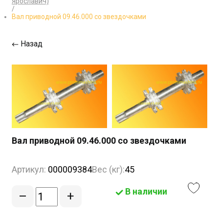
Ярославич)
/
Вал приводной 09.46.000 со звездочками
Назад
Вал приводной 09.46.000 со звездочками
Артикул:
000009384
Вес (кг):
45
В наличии
–
+