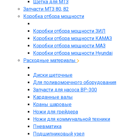
Щетка для МТЗ
Запчасти МТЗ 80, 82
Коробка отбора мощности
Коробки отбора мощности ЗИЛ
Коробки отбора мощности КАМАЗ
Коробки отбора мощности МАЗ
Коробки отбора мощности Hyundai
Расходные материалы
Диски щеточные
Для поливомоечного оборудования
Запчасти для насоса BP-300
Карданные валы
Краны шаровые
Ножи для грейдера
Ножи для коммунальной техники
Пневматика
Подшипниковый узел