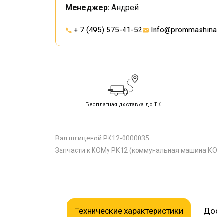
Менеджер:
Андрей
+ 7 (495) 575-41-52
Info@prommashina.
Бесплатная доставка до ТК
Вал шлицевой РК12-0000035
Запчасти к КОМу РК12 (коммунальная машина КО-
Технические характеристики
Дос