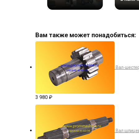
Вам также может понадобиться:
Вал-шесте
3 980 ₽
Вал шлице