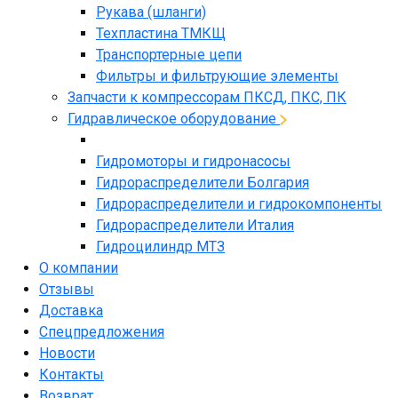
Рукава (шланги)
Техпластина ТМКЩ
Транспортерные цепи
Фильтры и фильтрующие элементы
Запчасти к компрессорам ПКСД, ПКС, ПК
Гидравлическое оборудование
Гидромоторы и гидронасосы
Гидрораспределители Болгария
Гидрораспределители и гидрокомпоненты
Гидрораспределители Италия
Гидроцилиндр МТЗ
О компании
Отзывы
Доставка
Спецпредложения
Новости
Контакты
Возврат