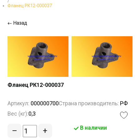
/
Фланец РК12-000037
Назад
Фланец РК12-000037
Артикул:
000000700
Страна производитель:
РФ
Вес (кг):
0,3
В наличии
–
+