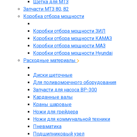
Щетка для МТЗ
Запчасти МТЗ 80, 82
Коробка отбора мощности
Коробки отбора мощности ЗИЛ
Коробки отбора мощности КАМАЗ
Коробки отбора мощности МАЗ
Коробки отбора мощности Hyundai
Расходные материалы
Диски щеточные
Для поливомоечного оборудования
Запчасти для насоса BP-300
Карданные валы
Краны шаровые
Ножи для грейдера
Ножи для коммунальной техники
Пневматика
Подшипниковый узел