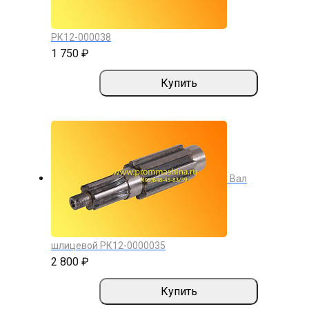
РК12-000038
1 750 ₽
Купить
Вал
шлицевой РК12-0000035
2 800 ₽
Купить