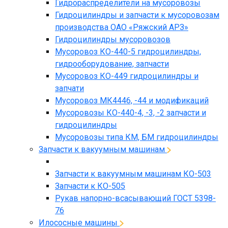
Гидрораспределители на мусоровозы
Гидроцилиндры и запчасти к мусоровозам
производства ОАО «Ряжский АРЗ»
Гидроцилиндры мусоровозов
Мусоровоз КО-440-5 гидроцилиндры,
гидрооборудование, запчасти
Мусоровоз КО-449 гидроцилиндры и
запчати
Мусоровоз МК4446, -44 и модификаций
Мусоровозы КО-440-4, -3, -2 запчасти и
гидроцилиндры
Мусоровозы типа КМ, БМ гидроцилиндры
Запчасти к вакуумным машинам
Запчасти к вакуумным машинам КО-503
Запчасти к КО-505
Рукав напорно-всасывающий ГОСТ 5398-
76
Илососные машины