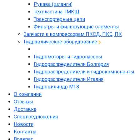
Рукава (шланги)
Техпластина ТМКЩ
Транспортерные цепи
Фильтры и фильтрующие элементы
Запчасти к компрессорам ПКСД, ПКС, ПК
Гидравлическое оборудование
Гидромоторы и гидронасосы
Гидрораспределители Болгария
Гидрораспределители и гидрокомпоненты
Гидрораспределители Италия
Гидроцилиндр МТЗ
О компании
Отзывы
Доставка
Спецпредложения
Новости
Контакты
Возврат