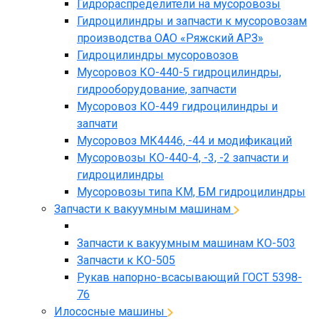
Гидрораспределители на мусоровозы
Гидроцилиндры и запчасти к мусоровозам
производства ОАО «Ряжский АРЗ»
Гидроцилиндры мусоровозов
Мусоровоз КО-440-5 гидроцилиндры,
гидрооборудование, запчасти
Мусоровоз КО-449 гидроцилиндры и
запчати
Мусоровоз МК4446, -44 и модификаций
Мусоровозы КО-440-4, -3, -2 запчасти и
гидроцилиндры
Мусоровозы типа КМ, БМ гидроцилиндры
Запчасти к вакуумным машинам
Запчасти к вакуумным машинам КО-503
Запчасти к КО-505
Рукав напорно-всасывающий ГОСТ 5398-
76
Илососные машины