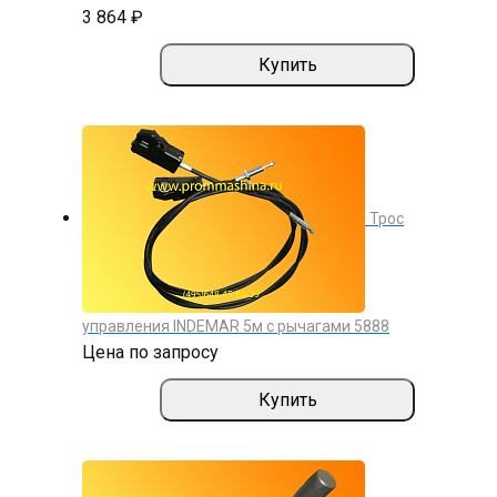
3 864 ₽
Купить
Трос
управления INDEMAR 5м с рычагами 5888
Цена по запросу
Купить