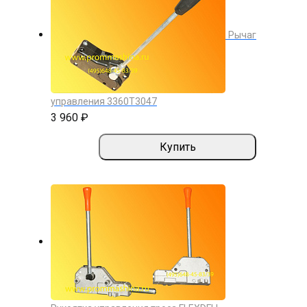
Рычаг
управления 3360Т3047
3 960 ₽
Купить