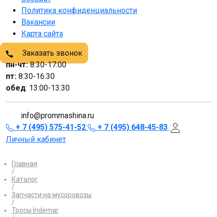
Политика конфиденциальности
Вакансии
Карта сайта
Заказать звонок
пн-чт:
8:30-17:00
пт:
8:30-16:30
обед
: 13:00-13:30
info@prommashina.ru
+ 7 (495) 575-41-52
+ 7 (495) 648-45-83
Личный кабинет
Главная
/
Каталог
/
Запчасти на мусоровозы
/
Тросы Indemar