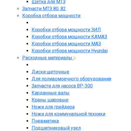
Щетка для МТЗ
Запчасти МТЗ 80, 82
Коробка отбора мощности
Коробки отбора мощности ЗИЛ
Коробки отбора мощности КАМАЗ
Коробки отбора мощности МАЗ
Коробки отбора мощности Hyundai
Расходные материалы
Диски щеточные
Для поливомоечного оборудования
Запчасти для насоса BP-300
Карданные валы
Краны шаровые
Ножи для грейдера
Ножи для коммунальной техники
Пневматика
Подшипниковый узел