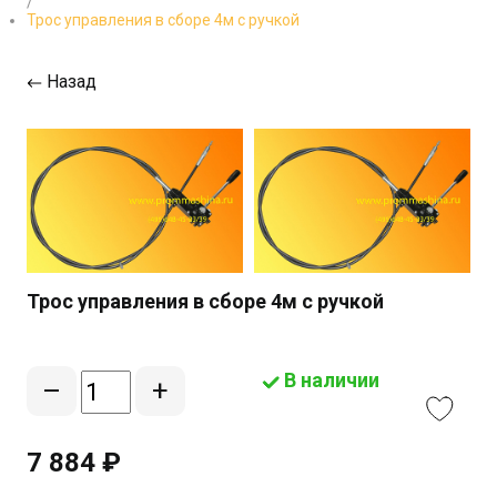
/
Трос управления в сборе 4м с ручкой
Назад
Трос управления в сборе 4м с ручкой
В наличии
–
+
7 884 ₽