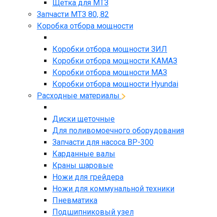
Щетка для МТЗ
Запчасти МТЗ 80, 82
Коробка отбора мощности
Коробки отбора мощности ЗИЛ
Коробки отбора мощности КАМАЗ
Коробки отбора мощности МАЗ
Коробки отбора мощности Hyundai
Расходные материалы
Диски щеточные
Для поливомоечного оборудования
Запчасти для насоса BP-300
Карданные валы
Краны шаровые
Ножи для грейдера
Ножи для коммунальной техники
Пневматика
Подшипниковый узел