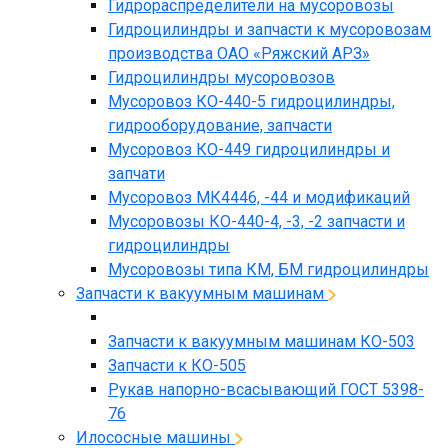
Гидрораспределители на мусоровозы
Гидроцилиндры и запчасти к мусоровозам
производства ОАО «Ряжский АРЗ»
Гидроцилиндры мусоровозов
Мусоровоз КО-440-5 гидроцилиндры,
гидрооборудование, запчасти
Мусоровоз КО-449 гидроцилиндры и
запчати
Мусоровоз МК4446, -44 и модификаций
Мусоровозы КО-440-4, -3, -2 запчасти и
гидроцилиндры
Мусоровозы типа КМ, БМ гидроцилиндры
Запчасти к вакуумным машинам
Запчасти к вакуумным машинам КО-503
Запчасти к КО-505
Рукав напорно-всасывающий ГОСТ 5398-
76
Илососные машины