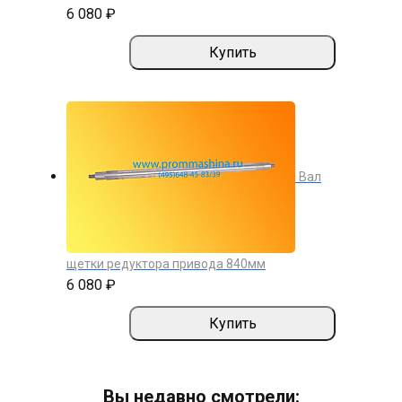
6 080 ₽
Купить
Вал
щетки редуктора привода 840мм
6 080 ₽
Купить
Вы недавно смотрели: