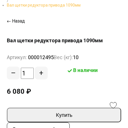
/
Вал щетки редуктора привода 1090мм
Назад
Вал щетки редуктора привода 1090мм
Артикул:
000012495
Вес (кг):
10
В наличии
–
+
6 080 ₽
Купить