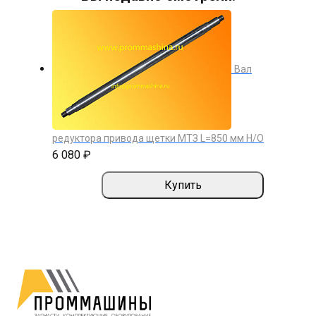
Вал
редуктора привода щетки МТЗ L=850 мм Н/О
6 080 ₽
Купить