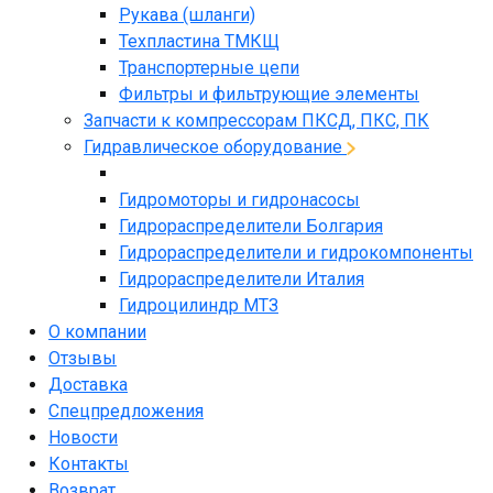
Рукава (шланги)
Техпластина ТМКЩ
Транспортерные цепи
Фильтры и фильтрующие элементы
Запчасти к компрессорам ПКСД, ПКС, ПК
Гидравлическое оборудование
Гидромоторы и гидронасосы
Гидрораспределители Болгария
Гидрораспределители и гидрокомпоненты
Гидрораспределители Италия
Гидроцилиндр МТЗ
О компании
Отзывы
Доставка
Спецпредложения
Новости
Контакты
Возврат