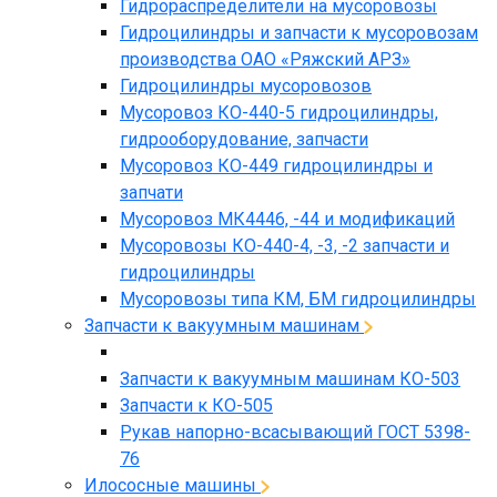
Гидрораспределители на мусоровозы
Гидроцилиндры и запчасти к мусоровозам
производства ОАО «Ряжский АРЗ»
Гидроцилиндры мусоровозов
Мусоровоз КО-440-5 гидроцилиндры,
гидрооборудование, запчасти
Мусоровоз КО-449 гидроцилиндры и
запчати
Мусоровоз МК4446, -44 и модификаций
Мусоровозы КО-440-4, -3, -2 запчасти и
гидроцилиндры
Мусоровозы типа КМ, БМ гидроцилиндры
Запчасти к вакуумным машинам
Запчасти к вакуумным машинам КО-503
Запчасти к КО-505
Рукав напорно-всасывающий ГОСТ 5398-
76
Илососные машины