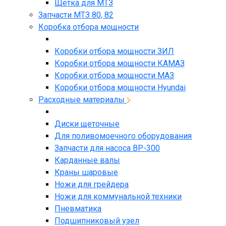
Щетка для МТЗ
Запчасти МТЗ 80, 82
Коробка отбора мощности
Коробки отбора мощности ЗИЛ
Коробки отбора мощности КАМАЗ
Коробки отбора мощности МАЗ
Коробки отбора мощности Hyundai
Расходные материалы
Диски щеточные
Для поливомоечного оборудования
Запчасти для насоса BP-300
Карданные валы
Краны шаровые
Ножи для грейдера
Ножи для коммунальной техники
Пневматика
Подшипниковый узел