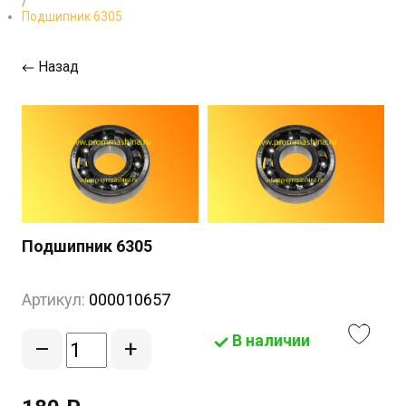
/
Подшипник 6305
Назад
Подшипник 6305
Артикул:
000010657
В наличии
–
+