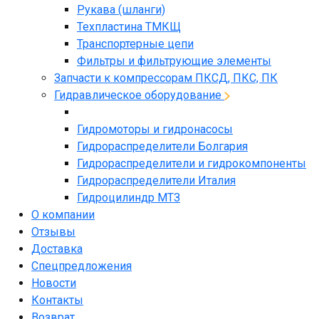
Рукава (шланги)
Техпластина ТМКЩ
Транспортерные цепи
Фильтры и фильтрующие элементы
Запчасти к компрессорам ПКСД, ПКС, ПК
Гидравлическое оборудование
Гидромоторы и гидронасосы
Гидрораспределители Болгария
Гидрораспределители и гидрокомпоненты
Гидрораспределители Италия
Гидроцилиндр МТЗ
О компании
Отзывы
Доставка
Спецпредложения
Новости
Контакты
Возврат