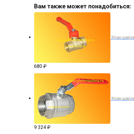
Вам также может понадобиться:
Кран шаров
680 ₽
Кран шаро
9 324 ₽