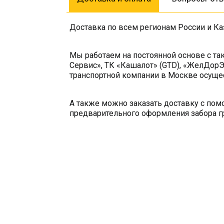
Доставка по всем регионам России и Ка
Мы работаем на постоянной основе с та
Сервис», ТК «Кашалот» (GTD), «ЖелДорЭ
транспортной компании в Москве осущес
А также можно заказать доставку с по
предварительного оформления забора гр