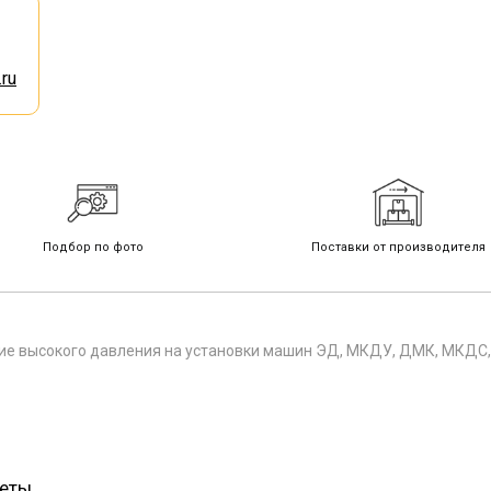
ru
Подбор по фото
Поставки от производителя
е высокого давления на установки машин ЭД, МКДУ, ДМК, МКДС, 
веты