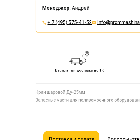
Менеджер:
Андрей
+ 7 (495) 575-41-52
Info@prommashina.
Бесплатная доставка до ТК
Кран шаровой Ду-25мм
Запасные части для поливомоечного оборудовани
Доставка и оплата
Вопросы-от