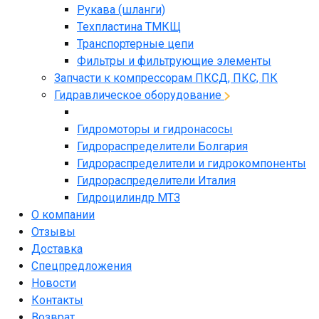
Рукава (шланги)
Техпластина ТМКЩ
Транспортерные цепи
Фильтры и фильтрующие элементы
Запчасти к компрессорам ПКСД, ПКС, ПК
Гидравлическое оборудование
Гидромоторы и гидронасосы
Гидрораспределители Болгария
Гидрораспределители и гидрокомпоненты
Гидрораспределители Италия
Гидроцилиндр МТЗ
О компании
Отзывы
Доставка
Спецпредложения
Новости
Контакты
Возврат