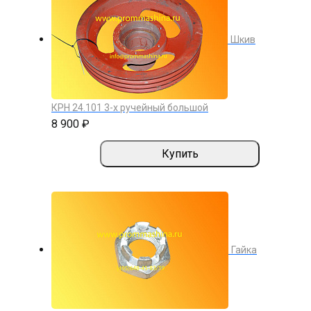
Шкив
КРН 24.101 3-х ручейный большой
8 900 ₽
Купить
Гайка