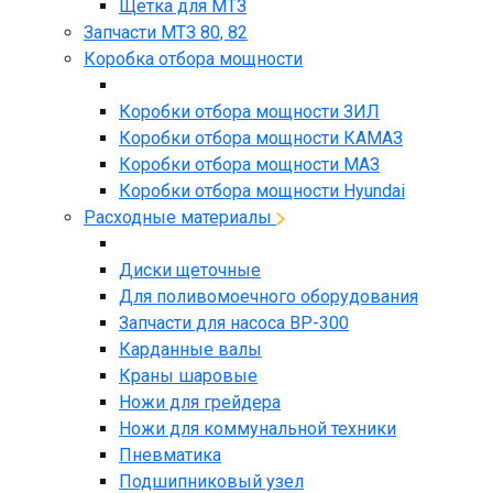
Щетка для МТЗ
Запчасти МТЗ 80, 82
Коробка отбора мощности
Коробки отбора мощности ЗИЛ
Коробки отбора мощности КАМАЗ
Коробки отбора мощности МАЗ
Коробки отбора мощности Hyundai
Расходные материалы
Диски щеточные
Для поливомоечного оборудования
Запчасти для насоса BP-300
Карданные валы
Краны шаровые
Ножи для грейдера
Ножи для коммунальной техники
Пневматика
Подшипниковый узел