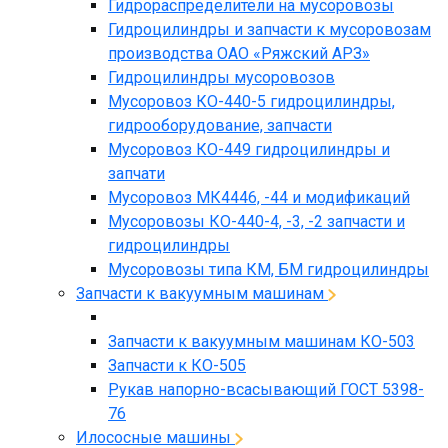
Гидрораспределители на мусоровозы
Гидроцилиндры и запчасти к мусоровозам
производства ОАО «Ряжский АРЗ»
Гидроцилиндры мусоровозов
Мусоровоз КО-440-5 гидроцилиндры,
гидрооборудование, запчасти
Мусоровоз КО-449 гидроцилиндры и
запчати
Мусоровоз МК4446, -44 и модификаций
Мусоровозы КО-440-4, -3, -2 запчасти и
гидроцилиндры
Мусоровозы типа КМ, БМ гидроцилиндры
Запчасти к вакуумным машинам
Запчасти к вакуумным машинам КО-503
Запчасти к КО-505
Рукав напорно-всасывающий ГОСТ 5398-
76
Илососные машины