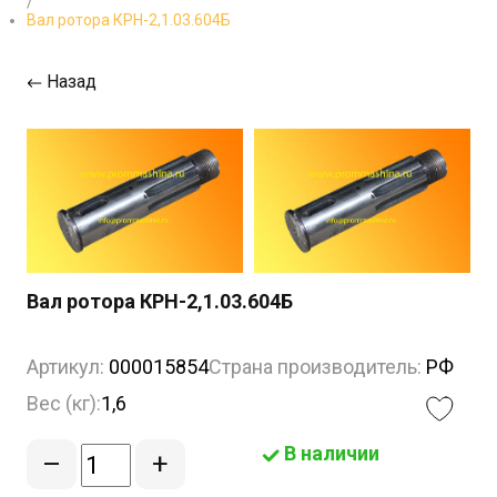
/
Вал ротора КРН-2,1.03.604Б
Назад
Вал ротора КРН-2,1.03.604Б
Артикул:
000015854
Страна производитель:
РФ
Вес (кг):
1,6
В наличии
–
+