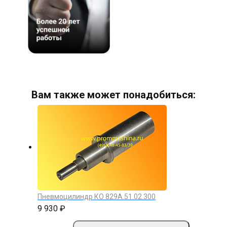
Вам также может понадобиться:
Пневмоцилиндр КО 829А.51.02.300
9 930 ₽