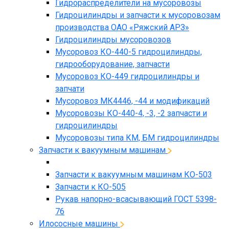
Гидрораспределители на мусоровозы
Гидроцилиндры и запчасти к мусоровозам
производства ОАО «Ряжский АРЗ»
Гидроцилиндры мусоровозов
Мусоровоз КО-440-5 гидроцилиндры,
гидрооборудование, запчасти
Мусоровоз КО-449 гидроцилиндры и
запчати
Мусоровоз МК4446, -44 и модификаций
Мусоровозы КО-440-4, -3, -2 запчасти и
гидроцилиндры
Мусоровозы типа КМ, БМ гидроцилиндры
Запчасти к вакуумным машинам
Запчасти к вакуумным машинам КО-503
Запчасти к КО-505
Рукав напорно-всасывающий ГОСТ 5398-
76
Илососные машины