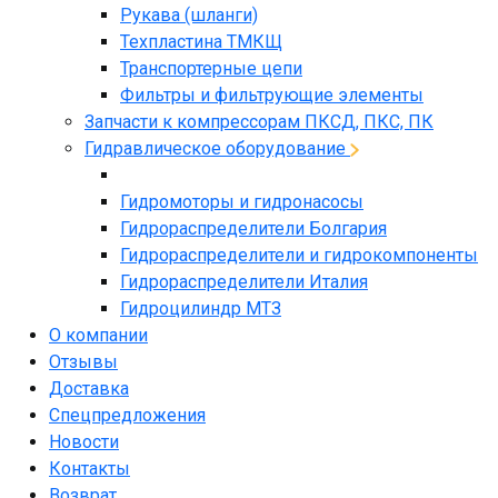
Рукава (шланги)
Техпластина ТМКЩ
Транспортерные цепи
Фильтры и фильтрующие элементы
Запчасти к компрессорам ПКСД, ПКС, ПК
Гидравлическое оборудование
Гидромоторы и гидронасосы
Гидрораспределители Болгария
Гидрораспределители и гидрокомпоненты
Гидрораспределители Италия
Гидроцилиндр МТЗ
О компании
Отзывы
Доставка
Спецпредложения
Новости
Контакты
Возврат