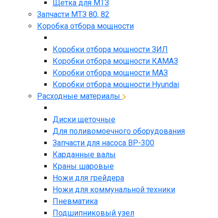
Щетка для МТЗ
Запчасти МТЗ 80, 82
Коробка отбора мощности
Коробки отбора мощности ЗИЛ
Коробки отбора мощности КАМАЗ
Коробки отбора мощности МАЗ
Коробки отбора мощности Hyundai
Расходные материалы
Диски щеточные
Для поливомоечного оборудования
Запчасти для насоса BP-300
Карданные валы
Краны шаровые
Ножи для грейдера
Ножи для коммунальной техники
Пневматика
Подшипниковый узел