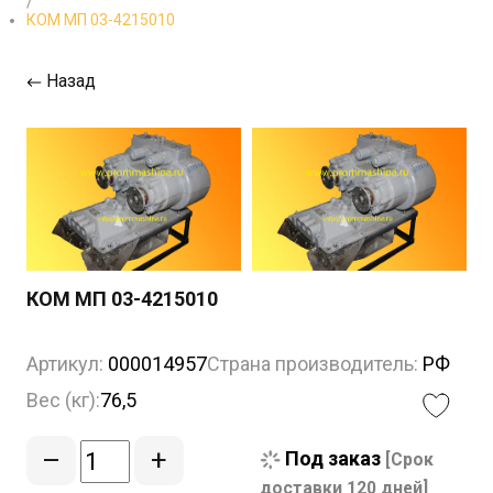
/
КОМ МП 03-4215010
Назад
КОМ МП 03-4215010
Артикул:
000014957
Страна производитель:
РФ
Вес (кг):
76,5
–
+
Под заказ
[Срок
доставки 120 дней]